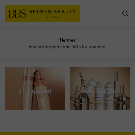
"Hermès"
marka kategorisinde ürün bulunamadı
CİLT BAKIMI
SAÇ BAKIMI