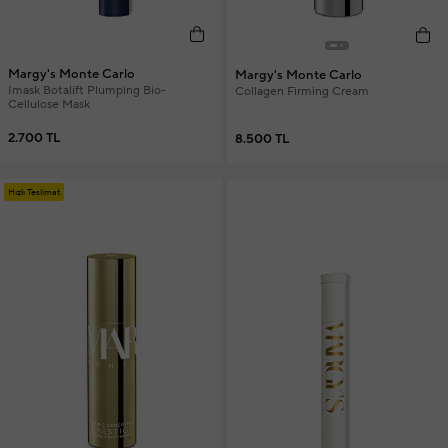
Margy's Monte Carlo
Margy's Monte Carlo
Imask Botalift Plumping Bio-
Collagen Firming Cream
Cellulose Mask
2.700 TL
8.500 TL
Hızlı Teslimat