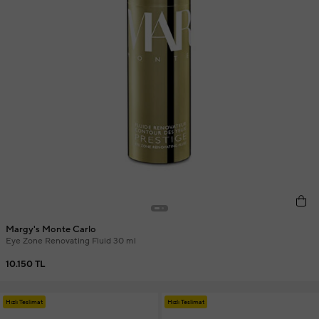
Margy's Monte Carlo
Eye Zone Renovating Fluid 30 ml
10.150 TL
Hızlı Teslimat
Hızlı Teslimat