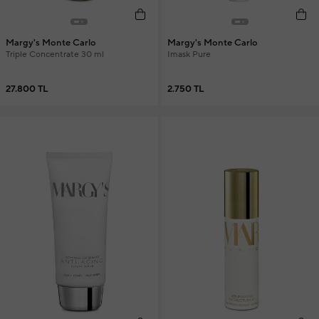
Margy's Monte Carlo
Margy's Monte Carlo
Triple Concentrate 30 ml
Imask Pure
27.800 TL
2.750 TL