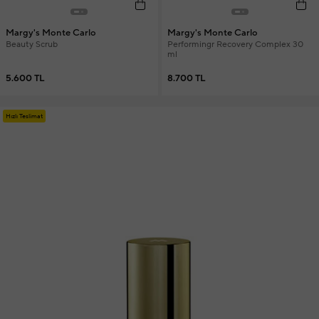
Margy's Monte Carlo
Margy's Monte Carlo
Beauty Scrub
Performingr Recovery Complex 30
ml
5.600 TL
8.700 TL
Hızlı Teslimat