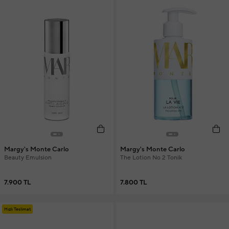
Margy's Monte Carlo
Margy's Monte Carlo
Beauty Emulsion
The Lotion No 2 Tonik
7.900 TL
7.800 TL
Hızlı Teslimat