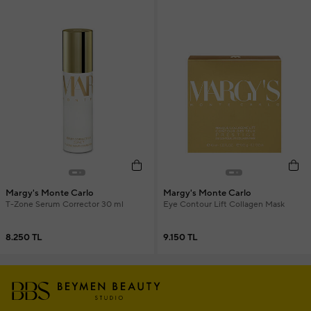
Margy's Monte Carlo
Margy's Monte Carlo
T-Zone Serum Corrector 30 ml
Eye Contour Lift Collagen Mask
8.250 TL
9.150 TL