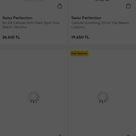
Swiss Perfection
Swiss Perfection
Rs-28 Cellular Anti-Dark Spot Göz
Cellular Soothing 30 ml Yüz Bakım
Bakım Serumu
Losyonu
26.610 TL
19.650 TL
Hızlı Teslimat