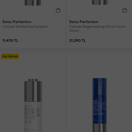
Swiss Perfection
Swiss Perfection
Cellular Exfoliating Solüsyon
Cellular Regenerating 30 ml Vücut
Kremi
11.470 TL
21.290 TL
Hızlı Teslimat