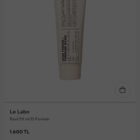
Le Labo
Basil 55 ml El Pomadı
1.600 TL