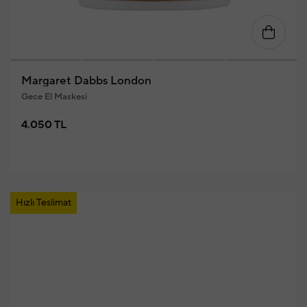
Margaret Dabbs London
Gece El Maskesi
4.050 TL
Hızlı Teslimat