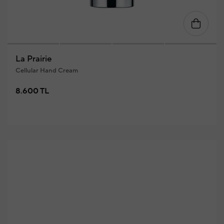
La Prairie
Cellular Hand Cream
8.600 TL