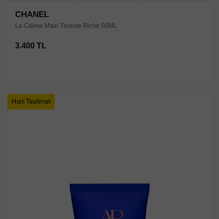
CHANEL
La Crème Main Texture Riche 50ML
3.400 TL
Hızlı Teslimat