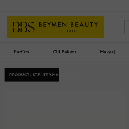
Parfüm
Cilt Bakımı
Makyaj
PRODUCTLIST.FILTER.MAINBUTTON