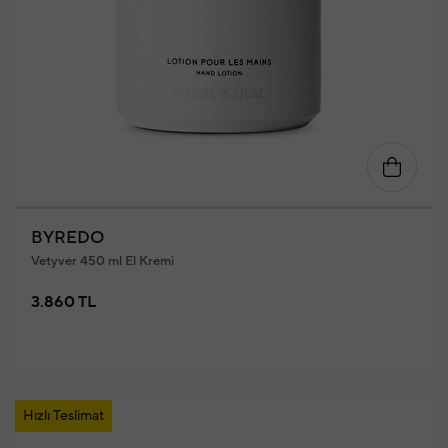
BYREDO
Vetyver 450 ml El Kremi
3.860 TL
Hızlı Teslimat