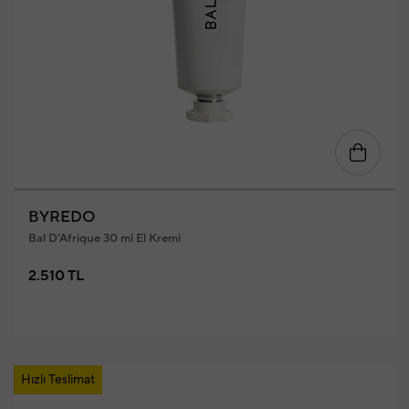
BYREDO
Bal D'Afrique 30 ml El Kremi
2.510 TL
Hızlı Teslimat