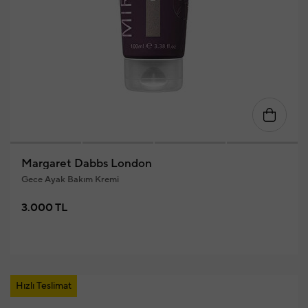
Margaret Dabbs London
Gece Ayak Bakım Kremi
3.000 TL
Hızlı Teslimat