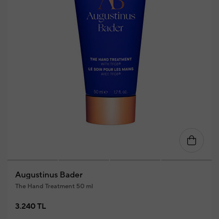
Augustinus Bader
The Hand Treatment 50 ml
3.240 TL