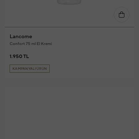
Lancome
Confort 75 ml El Kremi
1.950 TL
KAMPANYALI ÜRÜN