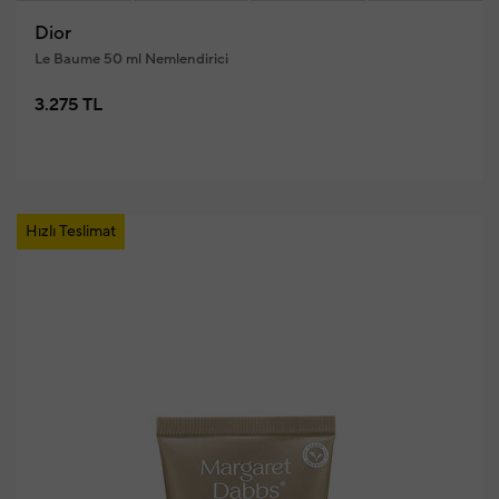
Dior
Le Baume 50 ml Nemlendirici
3.275 TL
Hızlı Teslimat