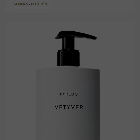
KAMPANYALI ÜRÜN