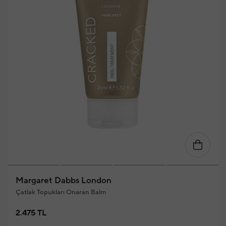
Margaret Dabbs London
Çatlak Topukları Onaran Balm
2.475 TL