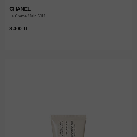
CHANEL
La Crème Main 50ML
3.400 TL