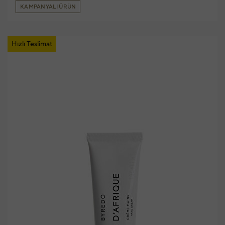
KAMPANYALI ÜRÜN
Hızlı Teslimat