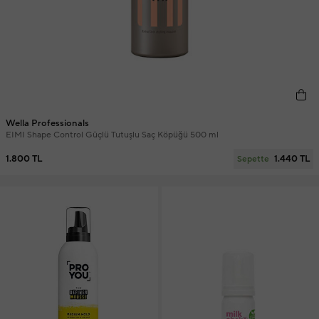
Wella Professionals
EIMI Shape Control Güçlü Tutuşlu Saç Köpüğü 500 ml
1.800 TL
1.440 TL
Sepette