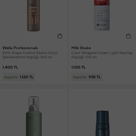
Wella Professionals
Milk Shake
EIMI Shape Control Ekstra Güçlü
Color Whipped Cream Light Red Saç
Şekillendirme Köpüğü 300 ml
Köpüğü 100 ml
1.400 TL
1.100 TL
1.120 TL
935 TL
Sepette
Sepette