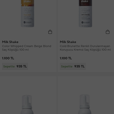
Milk Shake
Milk Shake
Color Whipped Cream Beige Blond
Cold Brunette Renkli Durulanmayan
Saç Köpüğü 100 ml
Koruyucu Kremsi Saç Köpüğü 100 ml
1.100 TL
1.100 TL
935 TL
935 TL
Sepette
Sepette