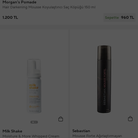
Morgan's Pomade
Hair Darkening Mousse Koyulaştırıcı Saç Köpüğü 150 ml
1.200 TL
960 TL
Sepette
Sebastian
Milk Shake
Mousse Forte Ağırlaştırmayan
Moisture & More Whipped Cream