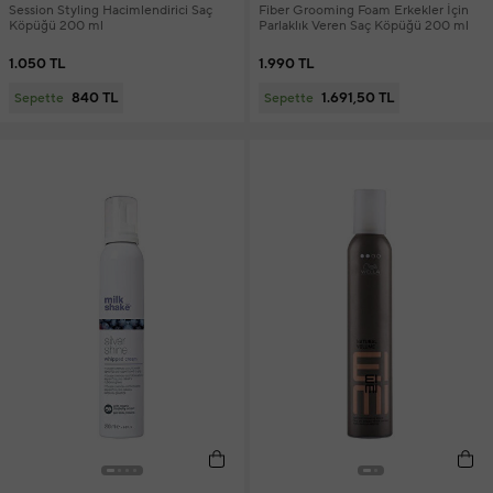
Session Styling Hacimlendirici Saç
Fiber Grooming Foam Erkekler İçin
Köpüğü 200 ml
Parlaklık Veren Saç Köpüğü 200 ml
1.050 TL
1.990 TL
840 TL
1.691,50 TL
Sepette
Sepette