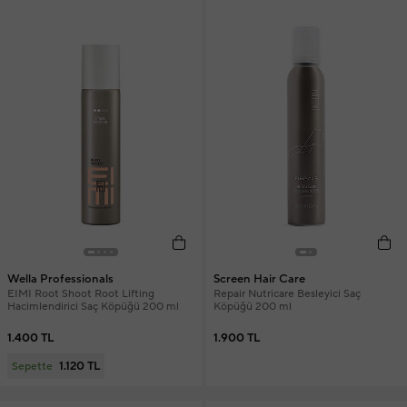
Wella Professionals
Screen Hair Care
EIMI Root Shoot Root Lifting
Repair Nutricare Besleyici Saç
Hacimlendirici Saç Köpüğü 200 ml
Köpüğü 200 ml
1.400 TL
1.900 TL
1.120 TL
Sepette