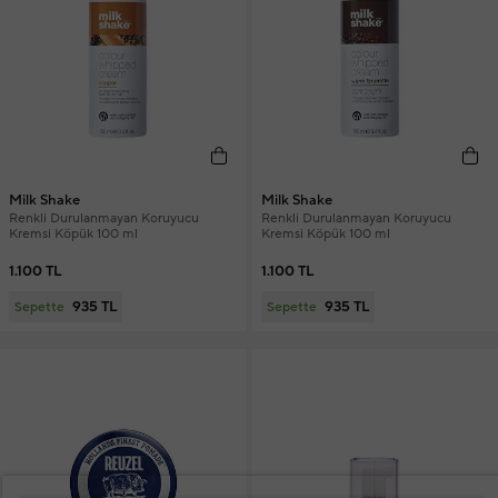
Milk Shake
Milk Shake
Renkli Durulanmayan Koruyucu
Renkli Durulanmayan Koruyucu
Kremsi Köpük 100 ml
Kremsi Köpük 100 ml
1.100 TL
1.100 TL
935 TL
935 TL
Sepette
Sepette