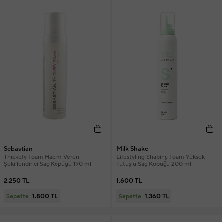
Sebastian
Milk Shake
Thickefy Foam Hacim Veren
Lifestyling Shaping Foam Yüksek
Şekillendirici Saç Köpüğü 190 ml
Tutuşlu Saç Köpüğü 200 ml
2.250 TL
1.600 TL
1.800 TL
1.360 TL
Sepette
Sepette