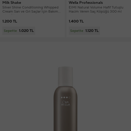
Milk Shake
Wella Professionals
Silver Shine Conditioning Whipped
EIMI Natural Volume Hafif Tutuşlu
Cream Sarı ve Gri Saçlar İçin Bakım
Hacim Veren Saç Köpüğü 300 ml
Köpüğü 200 ml
1.200 TL
1.400 TL
1.020 TL
1.120 TL
Sepette
Sepette