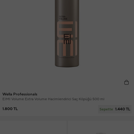
Wella Professionals
EIMI Volume Extra Volume Hacimlendirici Saç Köpüğü 500 ml
1.800 TL
1.440 TL
Sepette