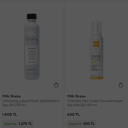
Milk Shake
Milk Shake
Lifestyling Liquid Styler Şekillendirici
Chantilly Hair Cream Durulanmayan
Saç Jeli 250 ml
Saç Köpüğü 150 ml
1.500 TL
600 TL
1.275 TL
510 TL
Sepette
Sepette