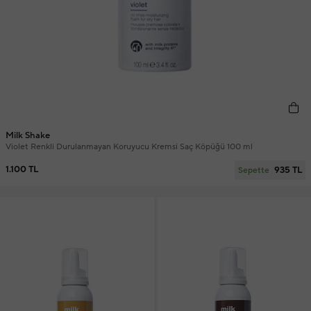
Milk Shake
Violet Renkli Durulanmayan Koruyucu Kremsi Saç Köpüğü 100 ml
1.100 TL
935 TL
Sepette