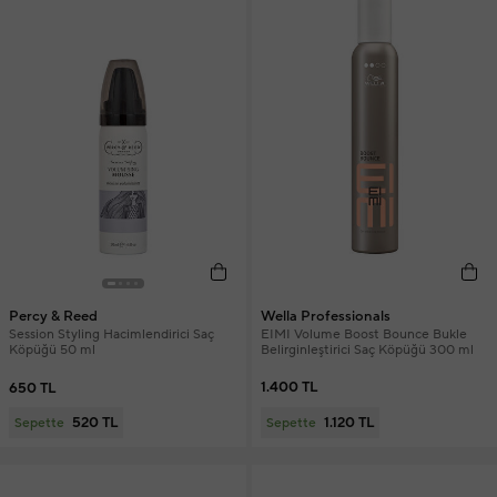
Wella Professionals
Percy & Reed
EIMI Volume Boost Bounce Bukle
Session Styling Hacimlendirici Saç
Belirginleştirici Saç Köpüğü 300 ml
Köpüğü 50 ml
1.400 TL
650 TL
1.120 TL
520 TL
Sepette
Sepette