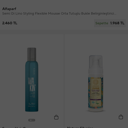
Alfaparf
Semi Di Lino Styling Flexible Mousse Orta Tutuşlu Bukle Belirginleştirici
Şekillendirici Saç Köpüğü 250 ml
2.460 TL
1.968 TL
Sepette