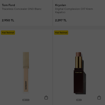
Tom Ford
Kryolan
Traceless Concealer 0N0 Blanc
Digital Complexion O17 Krem
Kapatıcı
2.950 TL
2.297 TL
Hızlı Teslimat
Hızlı Teslimat