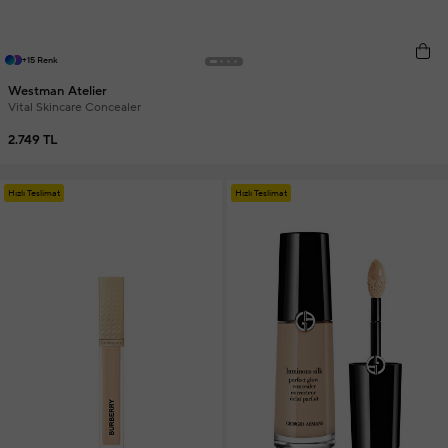
+15 Renk
Westman Atelier
Vital Skincare Concealer
2.749 TL
Hızlı Teslimat
Hızlı Teslimat