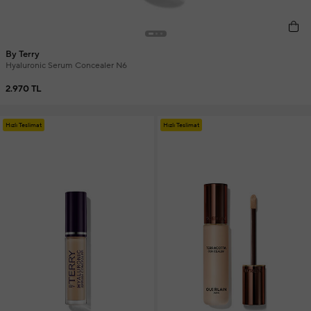
By Terry
Hyaluronic Serum Concealer N6
2.970 TL
Hızlı Teslimat
Hızlı Teslimat