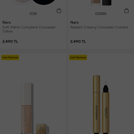
Nars
Nars
Soft Matte Complete Concealer
Radiant Creamy Concealer Custard
Toffee
2.490 TL
2.490 TL
Hızlı Teslimat
Hızlı Teslimat