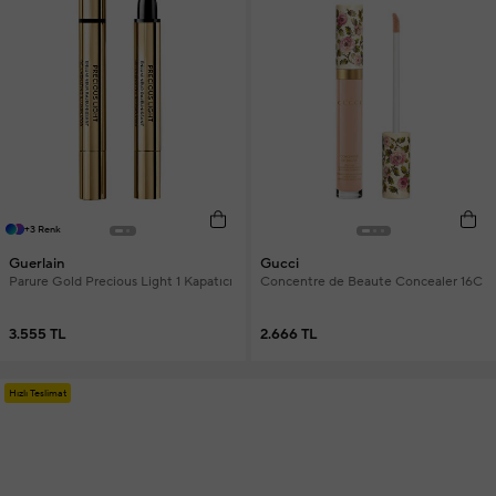
+3 Renk
Guerlain
Gucci
Parure Gold Precious Light 1 Kapatıcı
Concentre de Beaute Concealer 16C
3.555 TL
2.666 TL
Hızlı Teslimat