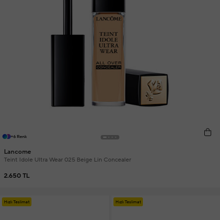
+6 Renk
Lancome
Teint Idole Ultra Wear 025 Beige Lin Concealer
2.650 TL
Hızlı Teslimat
Hızlı Teslimat