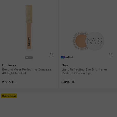
+6 Renk
Nars
Burberry
Light Reflecting Eye Brightener
Beyond Wear Perfecting Concealer
Medium Golden Eye
40 Light Neutral
2.490 TL
2.386 TL
Hızlı Teslimat