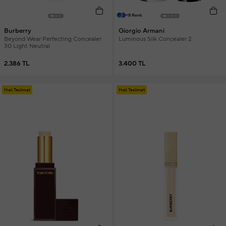
+8 Renk
Burberry
Giorgio Armani
Beyond Wear Perfecting Concealer
Luminous Silk Concealer 2
30 Light Neutral
2.386 TL
3.400 TL
Hızlı Teslimat
Hızlı Teslimat