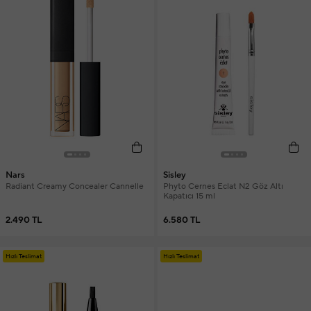
Nars
Sisley
Radiant Creamy Concealer Cannelle
Phyto Cernes Eclat N2 Göz Altı
Kapatıcı 15 ml
2.490 TL
6.580 TL
Hızlı Teslimat
Hızlı Teslimat