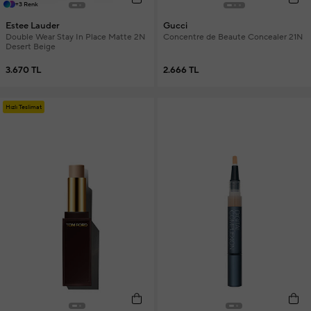
+3 Renk
Estee Lauder
Gucci
Double Wear Stay In Place Matte 2N
Concentre de Beaute Concealer 21N
Desert Beige
3.670 TL
2.666 TL
Hızlı Teslimat