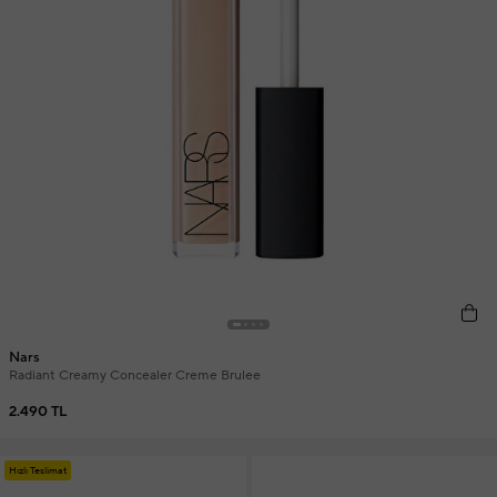
Nars
Radiant Creamy Concealer Creme Brulee
2.490 TL
Hızlı Teslimat