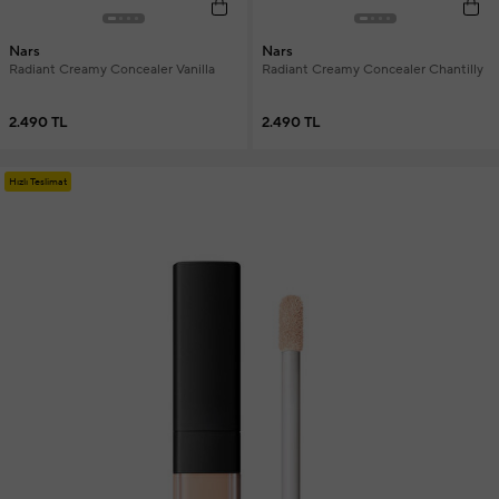
Nars
Nars
Radiant Creamy Concealer Vanilla
Radiant Creamy Concealer Chantilly
2.490 TL
2.490 TL
Hızlı Teslimat