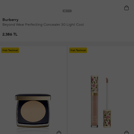
Burberry
Beyond Wear Perfecting Concealer 30 Light Cool
2.386 TL
Hızlı Teslimat
Hızlı Teslimat