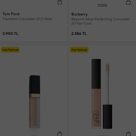
Tom Ford
Burberry
Traceless Concealer 0C0 Bare
Beyond Wear Perfecting Concealer
20 Fair Cool
2.950 TL
2.386 TL
Hızlı Teslimat
Hızlı Teslimat