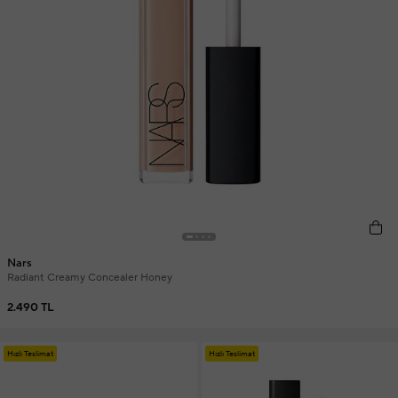
Nars
Radiant Creamy Concealer Honey
2.490 TL
Hızlı Teslimat
Hızlı Teslimat