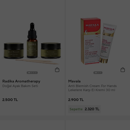
Radika Aromatherapy
Mavala
Doğal Ayak Bakım Seti
Anti Blemish Cream For Hands
Lekelere Karşı El Kremi 30 ml
2.500 TL
2.900 TL
2.320 TL
Sepette