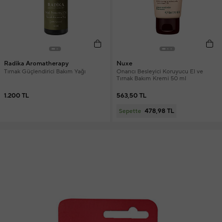
Radika Aromatherapy
Nuxe
Tırnak Güçlendirici Bakım Yağı
Onarıcı Besleyici Koruyucu El ve
Tırnak Bakım Kremi 50 ml
1.200 TL
563,50 TL
478,98 TL
Sepette