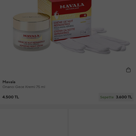
Mavala
Onarıcı Gece Kremi 75 ml
4.500 TL
3.600 TL
Sepette