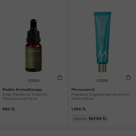
Radika Aromatherapy
Moroccanoil
Kolay Manikür ve Tırnak Eti
Fragrance Originale Nemlendirici El
Temizleme Jeli 10 ml
Kremi 100 ml
950 TL
1.290 TL
967,50 TL
Sepette