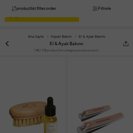
productlist.filter.order
Filtrele
Ana Sayfa
Kişisel Bakım
El & Ayak Bakımı
El & Ayak Bakımı
(
48
/ 138 productlist.category.productcount )