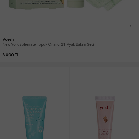
Voesh
New York Solemate Topuk Onarıcı 2'li Ayak Bakım Seti
3.000 TL