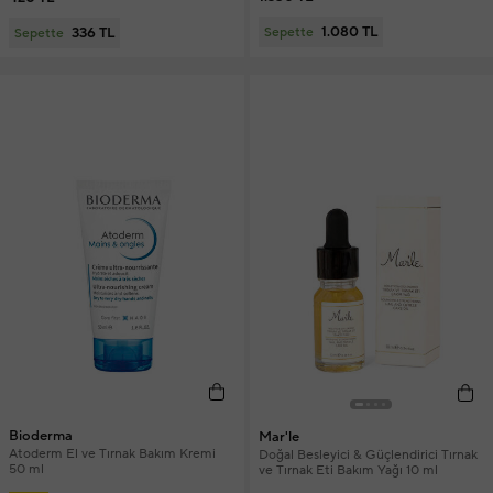
1.080 TL
336 TL
Sepette
Sepette
Bioderma
Mar'le
Atoderm El ve Tırnak Bakım Kremi
Doğal Besleyici & Güçlendirici Tırnak
50 ml
ve Tırnak Eti Bakım Yağı 10 ml