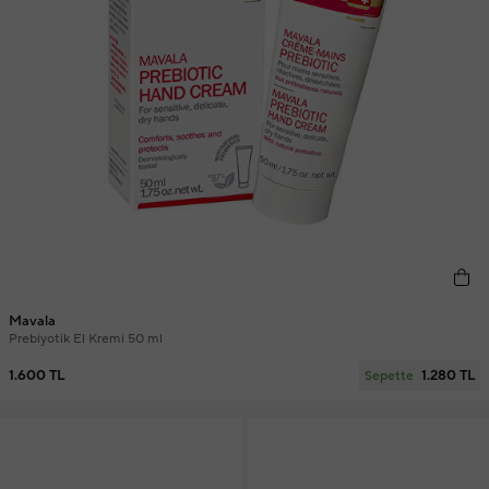
Mavala
Prebiyotik El Kremi 50 ml
1.600 TL
1.280 TL
Sepette