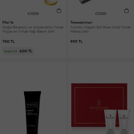
Mar'le
Tweezerman
Doğal Besleyici ve Güçlendirici Tırnak
Combo Clipper Set Rose Gold Tırnak
Fırçası ve Tırnak Yağı Bakım Seti
Makası Seti
750 TL
959 TL
600 TL
Sepette