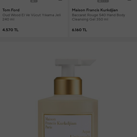
Tom Ford
Maison Francis Kurkdjian
Oud Wood El Ve Vücut Yıkama Jeli
Baccarat Rouge 540 Hand Body
240 ml
Cleansing Gel 350 ml
4.570 TL
6.160 TL