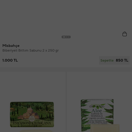
Misbahçe
Biberiyeli Bıttım Sabunu 2 x 250 gr
1.000 TL
850 TL
Sepette