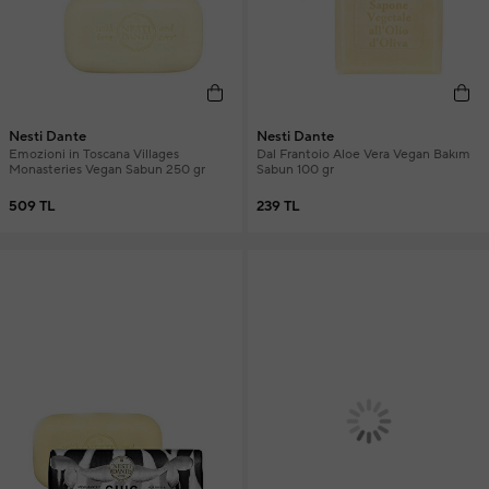
Nesti Dante
Nesti Dante
Emozioni in Toscana Villages
Dal Frantoio Aloe Vera Vegan Bakım
Monasteries Vegan Sabun 250 gr
Sabun 100 gr
509 TL
239 TL