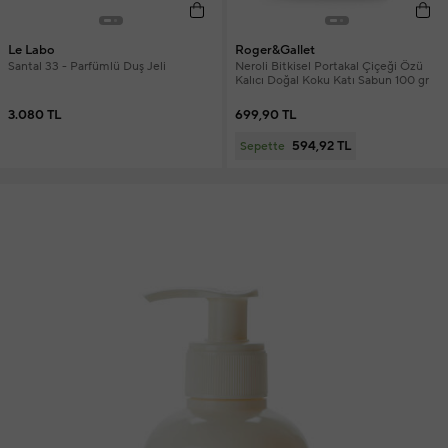
Le Labo
Roger&Gallet
Santal 33 - Parfümlü Duş Jeli
Neroli Bitkisel Portakal Çiçeği Özü
Kalıcı Doğal Koku Katı Sabun 100 gr
3.080 TL
699,90 TL
594,92 TL
Sepette