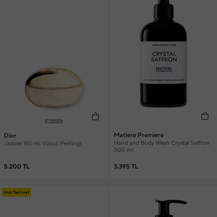
Matiere Premiere
Dior
Hand and Body Wash Crystal Saffron
Jadore 150 ml Vücut Peelingi
300 ml
3.395 TL
5.200 TL
Hızlı Teslimat