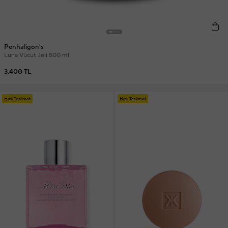
Penhaligon's
Luna Vücut Jeli 500 ml
3.400 TL
Hızlı Teslimat
Hızlı Teslimat