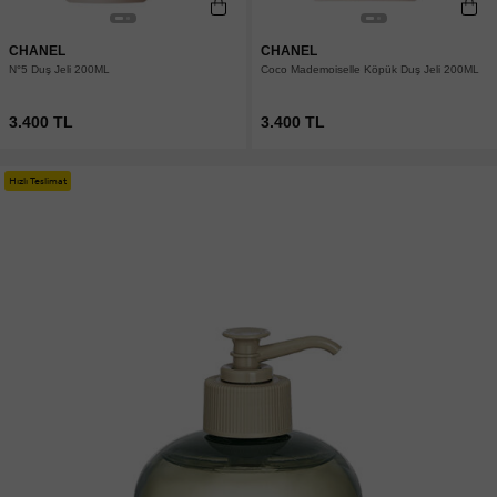
CHANEL
CHANEL
N°5 Duş Jeli 200ML
Coco Mademoiselle Köpük Duş Jeli 200ML
3.400 TL
3.400 TL
Hızlı Teslimat