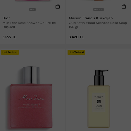
Dior
Maison Francis Kurkdjian
Miss Dior Rose Shower Gel 175 ml
Oud Satin Mood Scented Solid Soap
Duş Jeli
150 gr
3.165 TL
3.420 TL
Hızlı Teslimat
Hızlı Teslimat