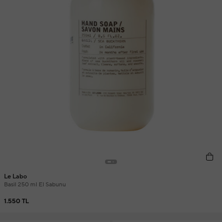
Le Labo
Basil 250 ml El Sabunu
1.550 TL