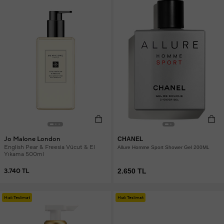
Jo Malone London
CHANEL
English Pear & Freesia Vücut & El
Allure Homme Sport Shower Gel 200ML
Yıkama 500ml
3.740 TL
2.650 TL
Hızlı Teslimat
Hızlı Teslimat