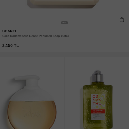
CHANEL
Coco Mademoiselle Gentle Perfumed Soap 100Gr
2.150 TL