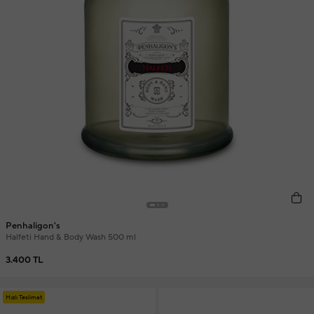
Penhaligon's
Halfeti Hand & Body Wash 500 ml
3.400 TL
Hızlı Teslimat