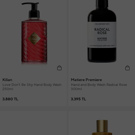
Kilian
Matiere Premiere
Love Don't Be Shy Hand Body Wash
Hand and Body Wash Radical Rose
250ml
300ml
3.880 TL
3.395 TL