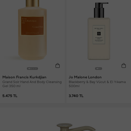
Maison Francis Kurkdjian
Jo Malone London
Grand Soir Hand And Body Cleansing
Blackberry & Bay Vücut & El Yıkama
Gel 350 ml
500ml
5.475 TL
3.740 TL