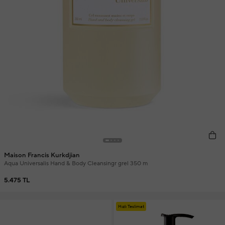
Maison Francis Kurkdjian
Aqua Universalis Hand & Body Cleansingr grel 350 m
5.475 TL
Hızlı Teslimat