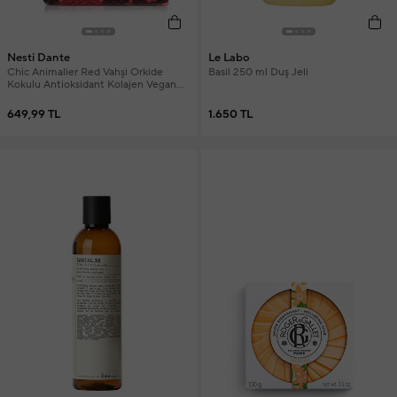
Nesti Dante
Le Labo
Chic Animalier Red Vahşi Orkide
Basil 250 ml Duş Jeli
Kokulu Antioksidant Kolajen Vegan
Bakım Sabun 250 gr
649,99 TL
1.650 TL