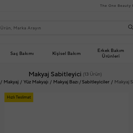
The One Beauty 
Erkek Bakım
Saç Bakımı
Kişisel Bakım
Ürünleri
Makyaj Sabitleyici
(
13
Ürün)
Makyaj
Yüz Makyajı
Makyaj Bazı / Sabitleyiciler
Makyaj S
Hızlı Teslimat