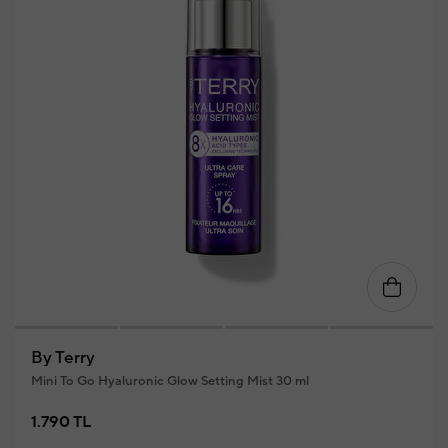
By Terry
Mini To Go Hyaluronic Glow Setting Mist 30 ml
1.790 TL