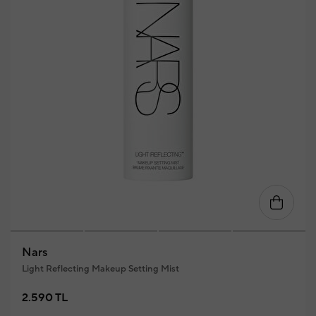
Nars
Light Reflecting Makeup Setting Mist
2.590 TL