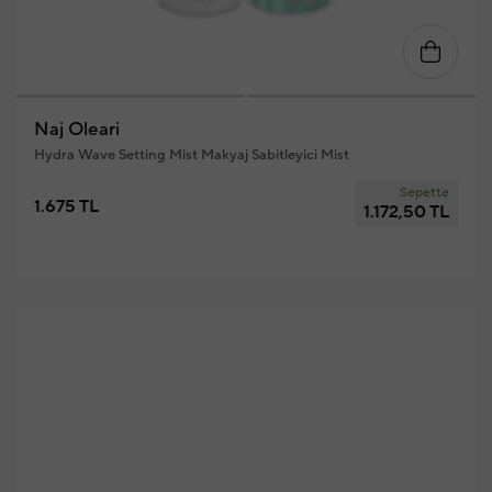
Naj Oleari
Hydra Wave Setting Mist Makyaj Sabitleyici Mist
Sepette
1.675 TL
1.172,50 TL