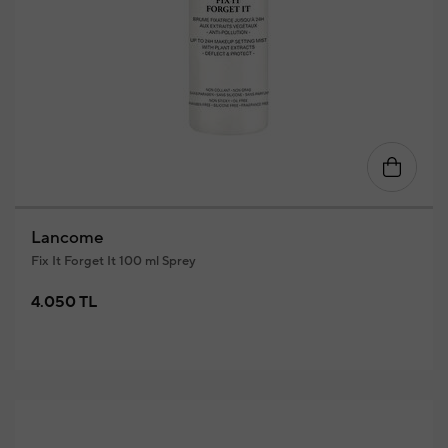
Lancome
Fix It Forget It 100 ml Sprey
4.050 TL