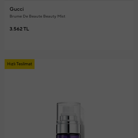
Gucci
Brume De Beaute Beauty Mist
3.562 TL
Hızlı Teslimat