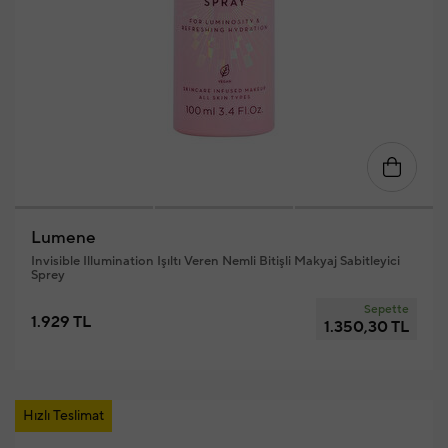
Lumene
Invisible Illumination Işıltı Veren Nemli Bitişli Makyaj Sabitleyici
Sprey
Sepette
1.929 TL
1.350,30 TL
Hızlı Teslimat