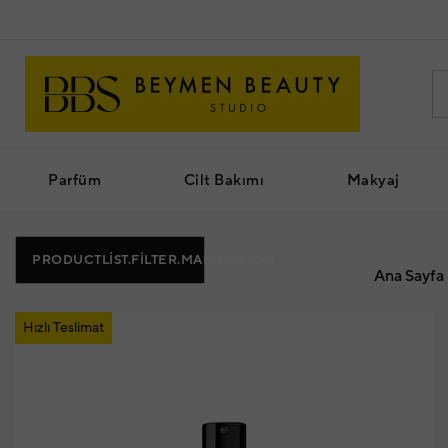
Parfüm
Cilt Bakımı
Makyaj
PRODUCTLIST.FILTER.MAINBUTTON
Ana Sayfa
Hızlı Teslimat