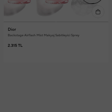
Dior
Backstage Airflash Mist Makyaj Sabitleyici Sprey
2.315 TL