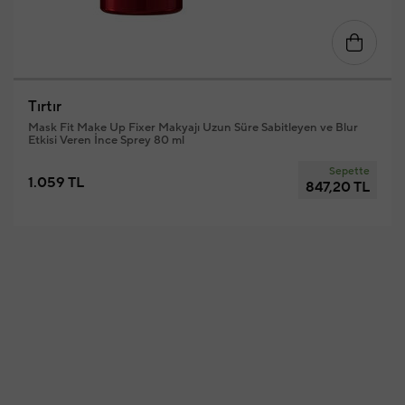
Tırtır
Mask Fit Make Up Fixer Makyajı Uzun Süre Sabitleyen ve Blur
Etkisi Veren İnce Sprey 80 ml
Sepette
1.059 TL
847,20 TL