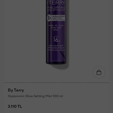
By Terry
Hyaluronic Glow Setting Mist 100 ml
3.110 TL