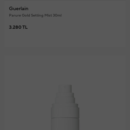
Guerlain
Parure Gold Setting Mist 30ml
3.280 TL