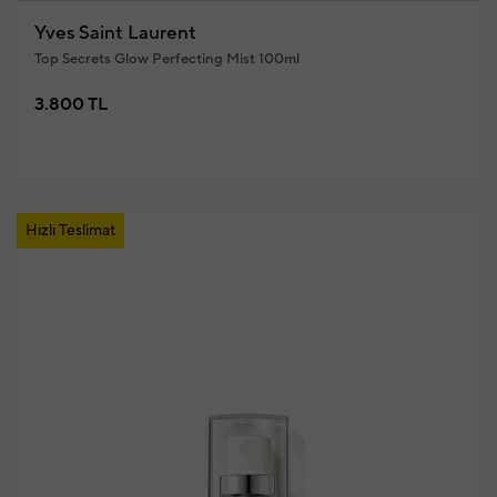
Yves Saint Laurent
Top Secrets Glow Perfecting Mist 100ml
3.800 TL
Hızlı Teslimat