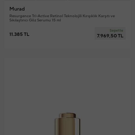
Murad
Resurgence Tri-Active Retinol Teknolojili Kırışıklık Karşıtı ve
Sıkılaştırıcı Göz Serumu 15 ml
Sepette
11.385 TL
7.969,50 TL