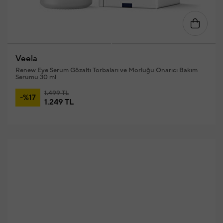
Veela
Renew Eye Serum Gözaltı Torbaları ve Morluğu Onarıcı Bakım
Serumu 30 ml
1.499 TL
-%17
1.249 TL