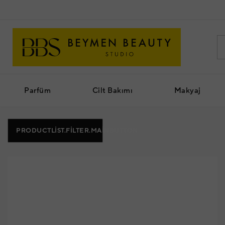
Parfüm
Cilt Bakımı
Makyaj
PRODUCTLIST.FILTER.MAINBUTTON