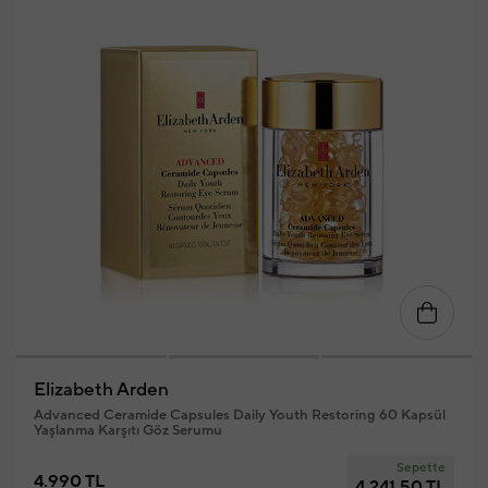
Elizabeth Arden
Advanced Ceramide Capsules Daily Youth Restoring 60 Kapsül
Yaşlanma Karşıtı Göz Serumu
Sepette
4.990 TL
4.241,50 TL