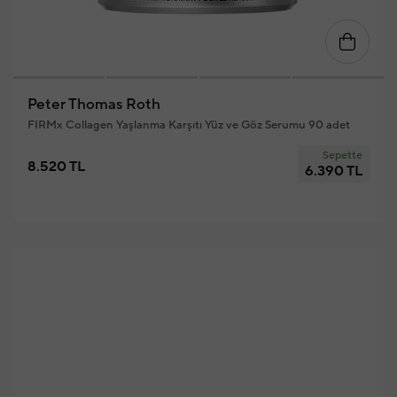
Peter Thomas Roth
FIRMx Collagen Yaşlanma Karşıtı Yüz ve Göz Serumu 90 adet
Sepette
8.520 TL
6.390 TL