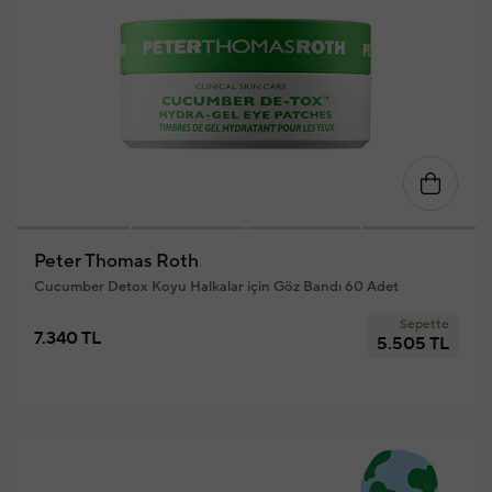
Peter Thomas Roth
Cucumber Detox Koyu Halkalar için Göz Bandı 60 Adet
Sepette
7.340 TL
5.505 TL