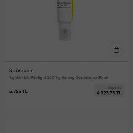
StriVectin
Tighten Lift Peptight 360 Tightening Göz Serumu 30 ml
Sepette
5.765 TL
4.323,75 TL