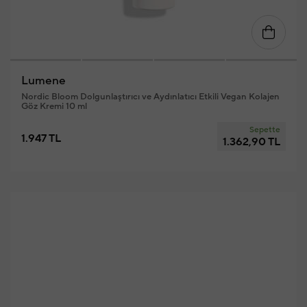
Lumene
Nordic Bloom Dolgunlaştırıcı ve Aydınlatıcı Etkili Vegan Kolajen
Göz Kremi 10 ml
Sepette
1.947 TL
1.362,90 TL