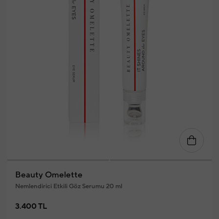
Beauty Omelette
Nemlendirici Etkili Göz Serumu 20 ml
3.400 TL