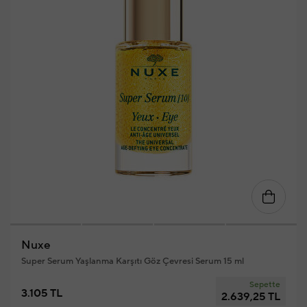
Nuxe
Super Serum Yaşlanma Karşıtı Göz Çevresi Serum 15 ml
Sepette
3.105 TL
2.639,25 TL