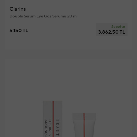
Clarins
Double Serum Eye Göz Serumu 20 ml
Sepette
5.150 TL
3.862,50 TL