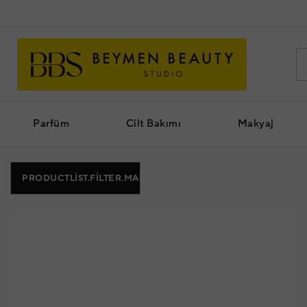
Parfüm
Cilt Bakımı
Makyaj
PRODUCTLIST.FILTER.MAINBUTTON