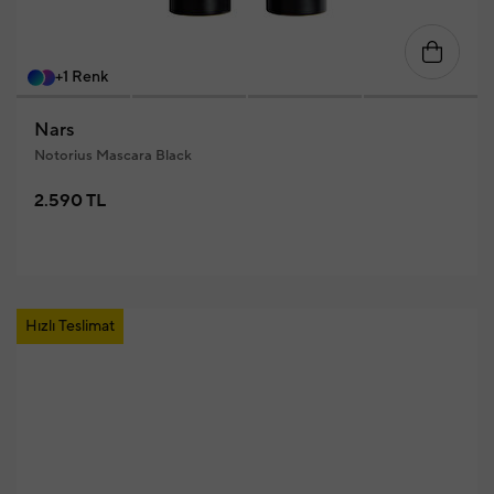
+1 Renk
Nars
Notorius Mascara Black
2.590 TL
Hızlı Teslimat