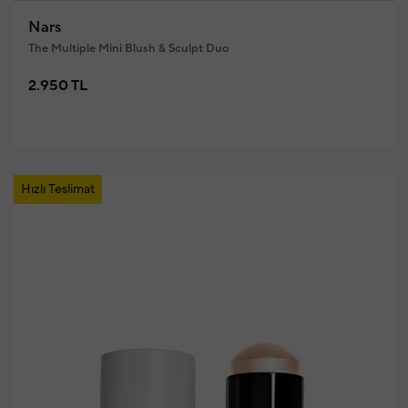
Nars
The Multiple Mini Blush & Sculpt Duo
2.950 TL
Hızlı Teslimat