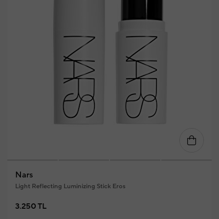
Nars
Light Reflecting Luminizing Stick Eros
3.250 TL