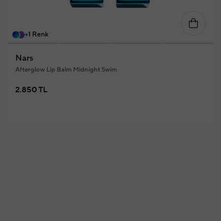
+1 Renk
Nars
Afterglow Lip Balm Midnight Swim
2.850 TL