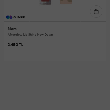
+5 Renk
Nars
Afterglow Lip Shine New Dawn
2.450 TL