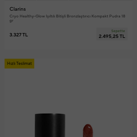
Clarins
Cryo Healthy-Glow Işıltılı Bitişli Bronzlaştırıcı Kompakt Pudra 18
gr
Sepette
3.327 TL
2.495,25 TL
Hızlı Teslimat