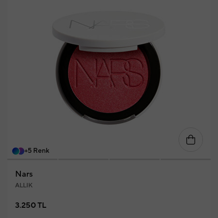
+5 Renk
Nars
ALLIK
3.250 TL