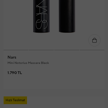
Nars
Mini Notorius Mascara Black
1.790 TL
Hızlı Teslimat