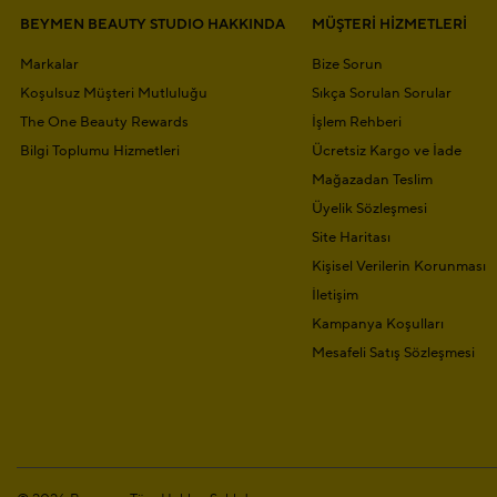
BEYMEN BEAUTY STUDIO HAKKINDA
MÜŞTERİ HİZMETLERİ
Markalar
Bize Sorun
Koşulsuz Müşteri Mutluluğu
Sıkça Sorulan Sorular
The One Beauty Rewards
İşlem Rehberi
Bilgi Toplumu Hizmetleri
Ücretsiz Kargo ve İade
Mağazadan Teslim
Üyelik Sözleşmesi
Site Haritası
Kişisel Verilerin Korunması
İletişim
Kampanya Koşulları
Mesafeli Satış Sözleşmesi