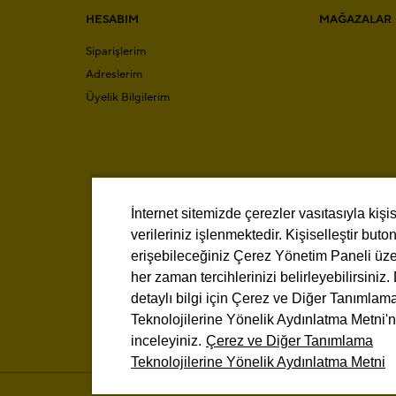
HESABIM
MAĞAZALAR
Siparişlerim
Adreslerim
Üyelik Bilgilerim
İnternet sitemizde çerezler vasıtasıyla kişi
verileriniz işlenmektedir. Kişiselleştir buton
erişebileceğiniz Çerez Yönetim Paneli üz
her zaman tercihlerinizi belirleyebilirsiniz
detaylı bilgi için Çerez ve Diğer Tanımlam
Teknolojilerine Yönelik Aydınlatma Metni'n
inceleyiniz.
Çerez ve Diğer Tanımlama
Teknolojilerine Yönelik Aydınlatma Metni