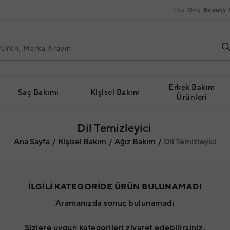
The One Beauty 
Erkek Bakım
Saç Bakımı
Kişisel Bakım
Ürünleri
Dil Temizleyici
Ana Sayfa
Kişisel Bakım
Ağız Bakım
Dil Temizleyici
İLGİLİ KATEGORİDE ÜRÜN BULUNAMADI
Aramanızda sonuç bulunamadı
Sizlere uygun kategorileri ziyaret edebilirsiniz.