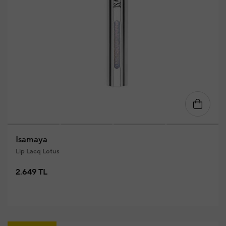
Isamaya
Lip Lacq Lotus
2.649 TL