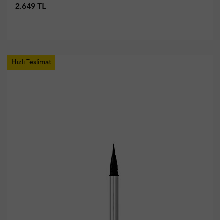
2.649 TL
Hızlı Teslimat