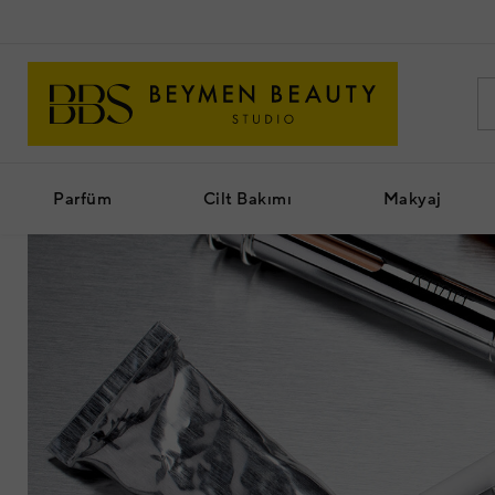
Parfüm
Cilt Bakımı
Makyaj