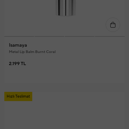
Isamaya
Metal Lip Balm Burnt Coral
2.199 TL
Hızlı Teslimat