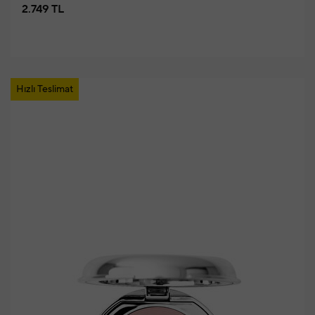
2.749 TL
Hızlı Teslimat