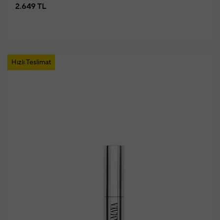
2.649 TL
Hızlı Teslimat