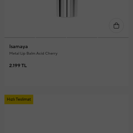
Isamaya
Metal Lip Balm Acid Cherry
2.199 TL
Hızlı Teslimat