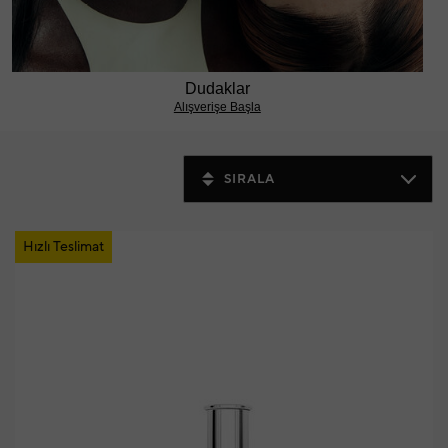
Dudaklar
Alışverişe Başla
SIRALA
Hızlı Teslimat