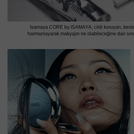
Isamaya CORE by ISAMAYA, cildi koruyan, besleyen 
harmanlayarak makyajın ne olabileceğine dair sınırla