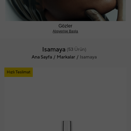
Gözler
Alışverişe Başla
Isamaya
(
53
Ürün)
Ana Sayfa
Markalar
Isamaya
Hızlı Teslimat