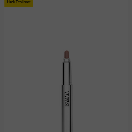
Hızlı Teslimat