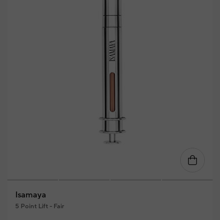
Isamaya
5 Point Lift - Fair