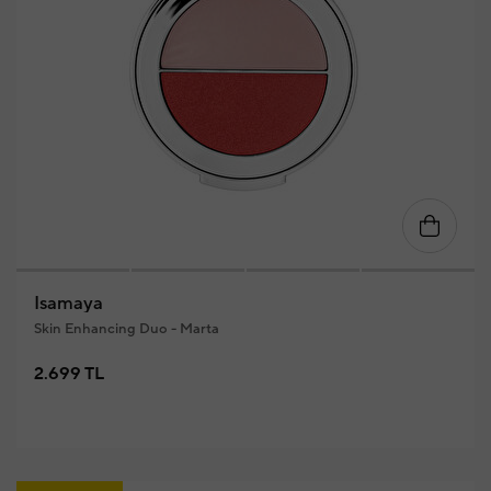
Isamaya
Skin Enhancing Duo - Marta
2.699 TL