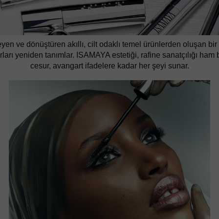
ve dönüştüren akıllı, cilt odaklı temel ürünlerden oluşan bir k
rı yeniden tanımlar. ISAMAYA estetiği, rafine sanatçılığı ham bir
cesur, avangart ifadelere kadar her şeyi sunar.