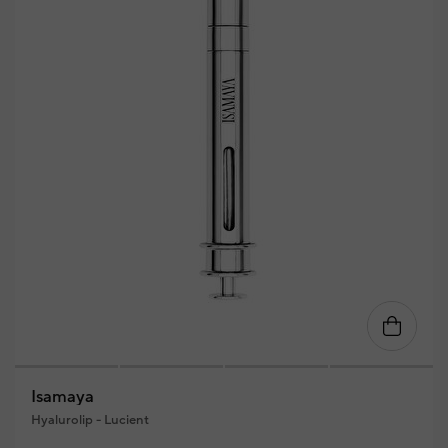
Isamaya
Hyalurolip - Lucient