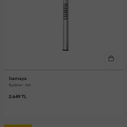
Isamaya
Eyeliner - Ink
2.649 TL