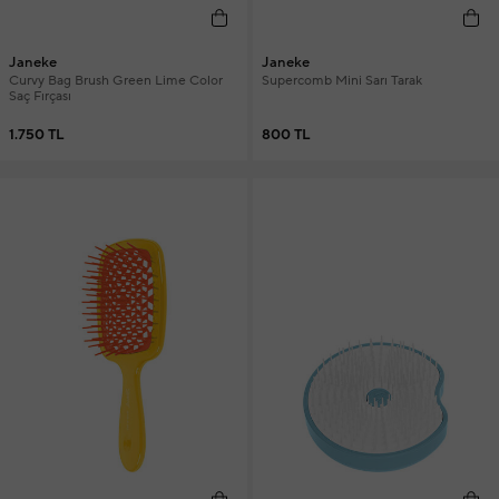
Janeke
Janeke
Curvy Bag Brush Green Lime Color
Supercomb Mini Sarı Tarak
Saç Fırçası
1.750 TL
800 TL