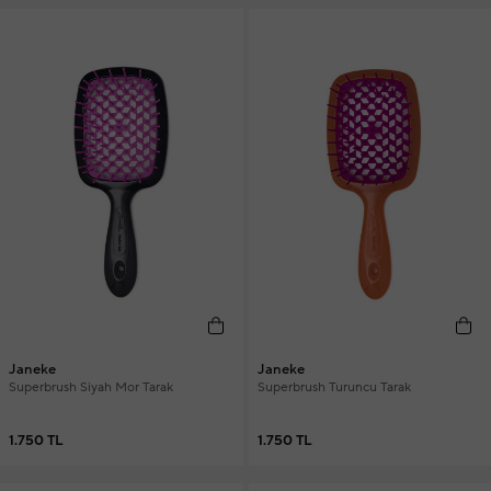
Janeke
Janeke
Superbrush Siyah Mor Tarak
Superbrush Turuncu Tarak
1.750 TL
1.750 TL