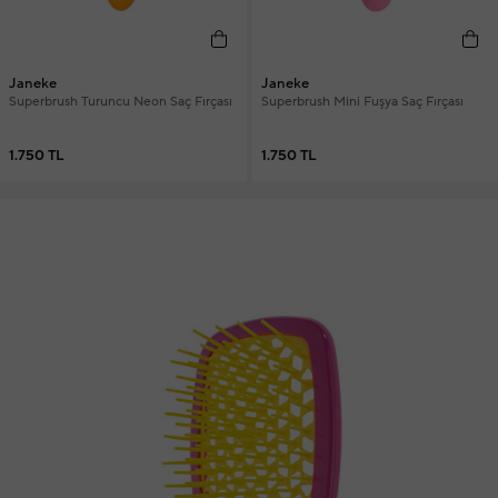
Janeke
Janeke
Superbrush Turuncu Neon Saç Fırçası
Superbrush Mini Fuşya Saç Fırçası
1.750 TL
1.750 TL