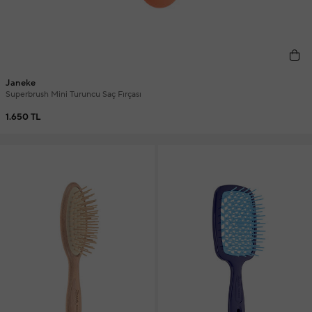
Janeke
Superbrush Mini Turuncu Saç Fırçası
1.650 TL