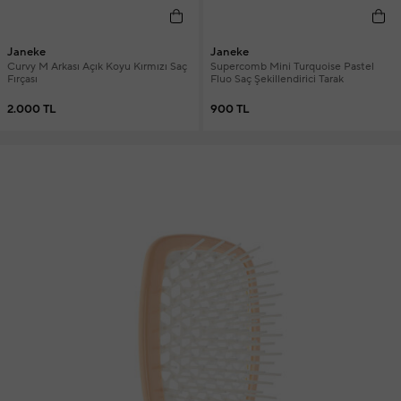
Janeke
Janeke
Curvy M Arkası Açık Koyu Kırmızı Saç
Supercomb Mini Turquoise Pastel
Fırçası
Fluo Saç Şekillendirici Tarak
2.000 TL
900 TL