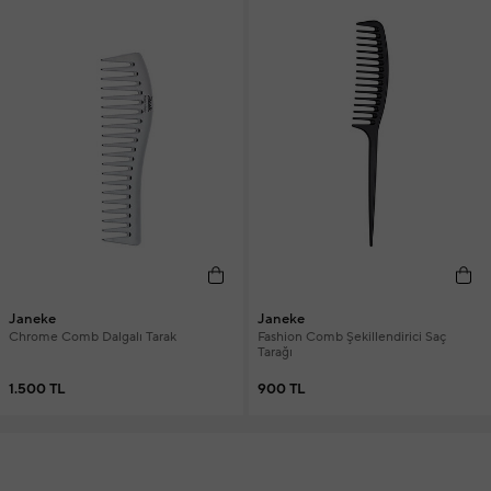
Janeke
Janeke
Chrome Comb Dalgalı Tarak
Fashion Comb Şekillendirici Saç
Tarağı
1.500 TL
900 TL