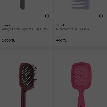
Janeke
Janeke
Curvy M Arkası Açık Yeşil Saç Fırçası
Supercomb Mini Lila Tarak
2.000 TL
900 TL