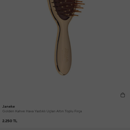
Janeke
Golden Kahve Hava Yastıklı Uçları Altın Toplu Fırça
2.250 TL