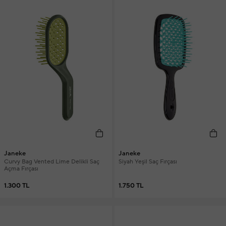
Janeke
Janeke
Curvy Bag Vented Lime Delikli Saç
Siyah Yeşil Saç Fırçası
Açma Fırçası
1.300 TL
1.750 TL