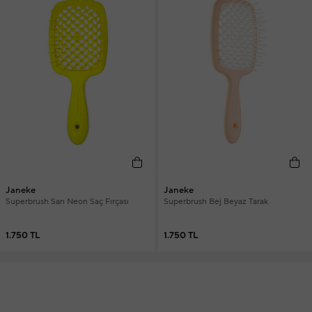
Janeke
Janeke
Superbrush Sarı Neon Saç Fırçası
Superbrush Bej Beyaz Tarak
1.750 TL
1.750 TL