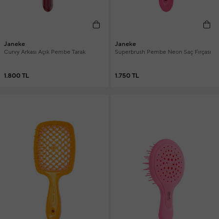
Janeke
Janeke
Curvy Arkası Açık Pembe Tarak
Superbrush Pembe Neon Saç Fırçası
1.800 TL
1.750 TL