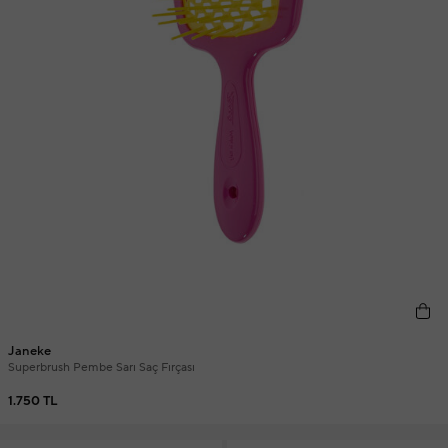
Janeke
Superbrush Pembe Sarı Saç Fırçası
1.750 TL