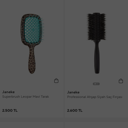
Janeke
Janeke
Superbrush Leopar Mavi Tarak
Professional Ahşap Siyah Saç Fırçası
2.500 TL
2.600 TL