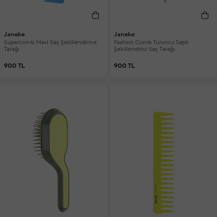
Janeke
Janeke
Supercomb Mavi Saç Şekillendirme
Fashion Comb Turuncu Saplı
Tarağı
Şekillendirici Saç Tarağı
900 TL
900 TL