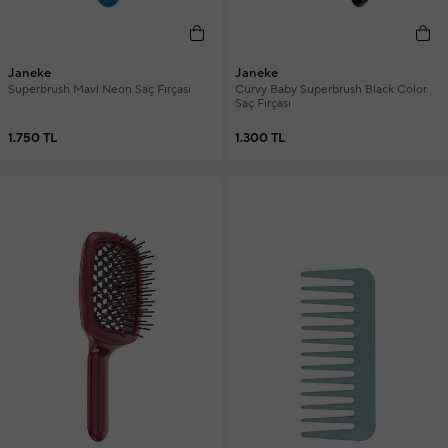
Janeke
Janeke
Superbrush Mavi Neon Saç Fırçası
Curvy Baby Superbrush Black Color
Saç Fırçası
1.750 TL
1.300 TL