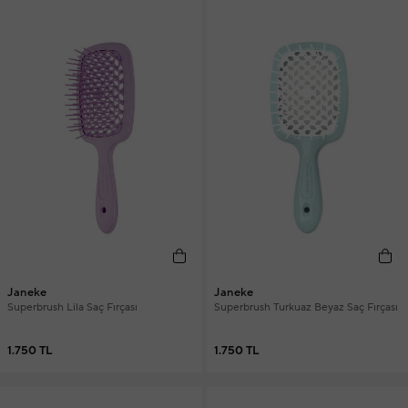
Janeke
Janeke
Superbrush Lila Saç Fırçası
Superbrush Turkuaz Beyaz Saç Fırçası
1.750 TL
1.750 TL