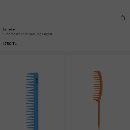
Janeke
Superbrush Mini Sarı Saç Fırçası
1.750 TL