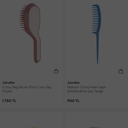
Janeke
Janeke
Curvy Bag Brush Pink Color Saç
Fashion Comb Mavi Saplı
Fırçası
Şekillendirici Saç Tarağı
1.750 TL
900 TL