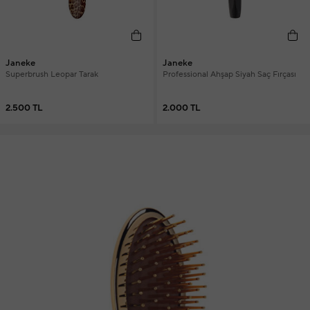
Janeke
Janeke
Superbrush Leopar Tarak
Professional Ahşap Siyah Saç Fırçası
2.500 TL
2.000 TL