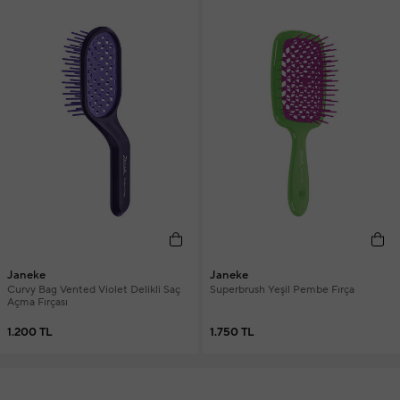
Janeke
Janeke
Curvy Bag Vented Violet Delikli Saç
Superbrush Yeşil Pembe Fırça
Açma Fırçası
1.200 TL
1.750 TL