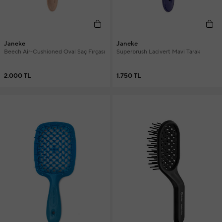
Janeke
Janeke
Beech Air-Cushioned Oval Saç Fırçası
Superbrush Lacivert Mavi Tarak
2.000 TL
1.750 TL