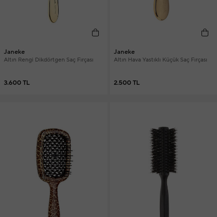
Janeke
Janeke
Altın Rengi Dikdörtgen Saç Fırçası
Altın Hava Yastıklı Küçük Saç Fırçası
3.600 TL
2.500 TL