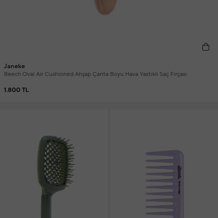
Janeke
Beech Oval Air Cushioned Ahşap Çanta Boyu Hava Yastıklı Saç Fırçası
1.800 TL