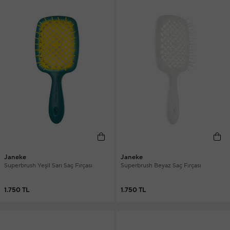
Janeke
Janeke
Superbrush Yeşil Sarı Saç Fırçası
Superbrush Beyaz Saç Fırçası
1.750 TL
1.750 TL