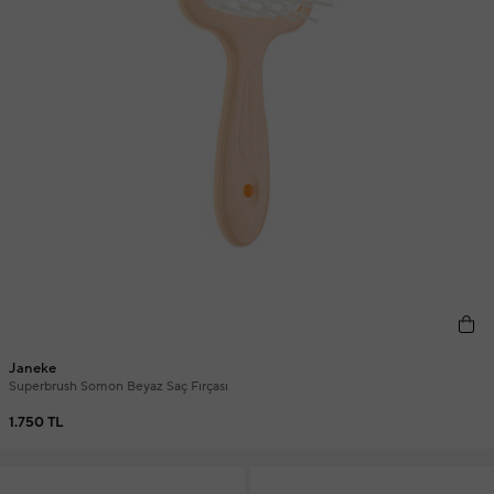
Janeke
Superbrush Somon Beyaz Saç Fırçası
1.750 TL