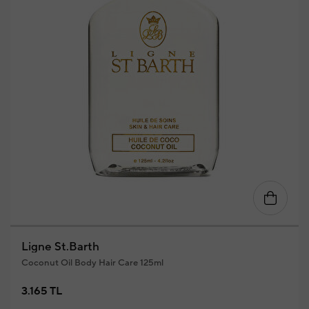
Ligne St.Barth
Coconut Oil Body Hair Care 125ml
3.165 TL