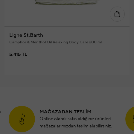
Ligne St.Barth
Camphor & Menthol Oil Relaxing Body Care 200 ml
5.415 TL
o
MAĞAZADAN TESLİM
Online olarak satın aldığınız ürünleri
mağazalarımızdan teslim alabilirsiniz.