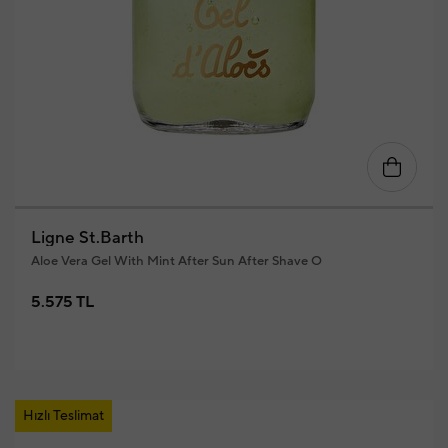
Ligne St.Barth
Aloe Vera Gel With Mint After Sun After Shave O
5.575 TL
Hızlı Teslimat