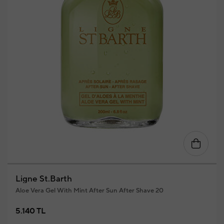
Ligne St.Barth
Aloe Vera Gel With Mint After Sun After Shave 20
5.140 TL