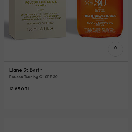
Ligne St.Barth
Roucou Tanning Oil SPF 30
12.850 TL