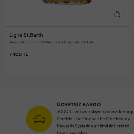
Ligne St.Barth
Avocado Oil Skin & Hair Care Origrinals 200 ml
7.400 TL
ÜCRETSİZ KARGO
3000 TL ve üzeri alışverişlerinizde karg
ücretsiz. The One ve The One Beauty
Rewards üyelerine alt limitsiz ücretsiz
kargo ayrıcalığı.