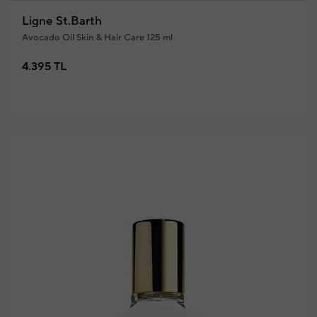
Ligne St.Barth
Avocado Oil Skin & Hair Care 125 ml
4.395 TL