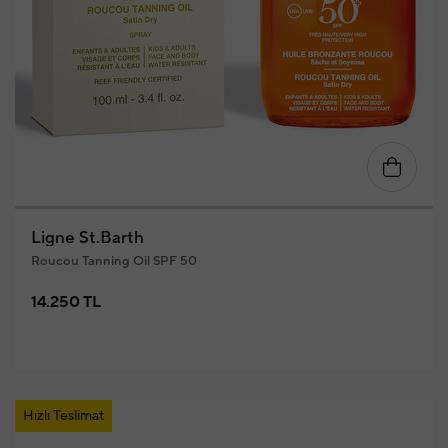
Ligne St.Barth
Roucou Tanning Oil SPF 50
14.250 TL
Hızlı Teslimat