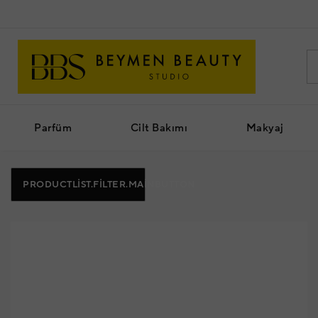
Parfüm
Cilt Bakımı
Makyaj
PRODUCTLIST.FILTER.MAINBUTTON