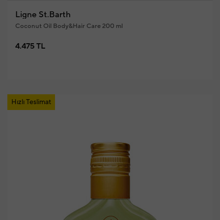
Ligne St.Barth
Coconut Oil Body&Hair Care 200 ml
4.475 TL
Hızlı Teslimat