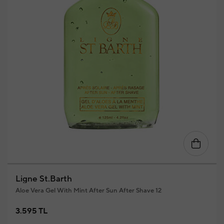
Ligne St.Barth
Aloe Vera Gel With Mint After Sun After Shave 12
3.595 TL