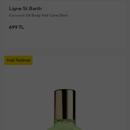
Ligne St.Barth
Coconut Oil Body Hair Care 25ml
699 TL
Hızlı Teslimat