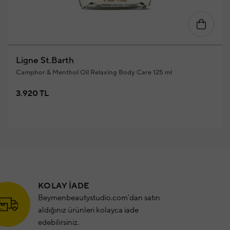
Ligne St.Barth
Camphor & Menthol Oil Relaxing Body Care 125 ml
3.920 TL
KOLAY İADE
Beymenbeautystudio.com’dan satın
aldığınız ürünleri kolayca iade
edebilirsiniz.