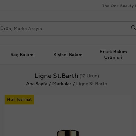
The One Beauty 
Erkek Bakım
Saç Bakımı
Kişisel Bakım
Ürünleri
Ligne St.Barth
(
12
Ürün)
Ana Sayfa
Markalar
Ligne St.Barth
Hızlı Teslimat