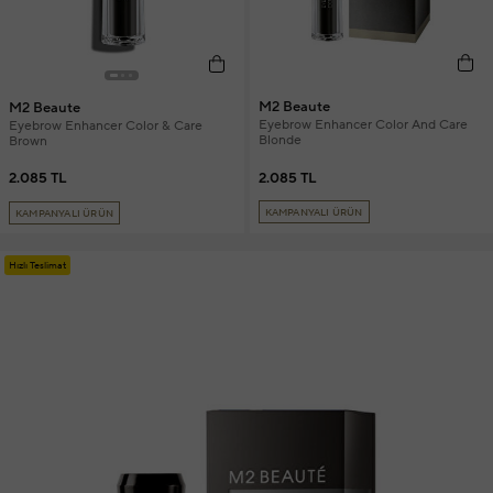
M2 Beaute
M2 Beaute
Eyebrow Enhancer Color And Care
Eyebrow Enhancer Color & Care
Blonde
Brown
2.085 TL
2.085 TL
KAMPANYALI ÜRÜN
KAMPANYALI ÜRÜN
Hızlı Teslimat