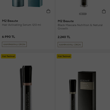
M2 Beaute
M2 Beaute
Hair Activating Serum 120 ml
Black Mascara Nutrition & Natural
Growth
6.990 TL
2.240 TL
KAMPANYALI ÜRÜN
KAMPANYALI ÜRÜN
Hızlı Teslimat
Hızlı Teslimat