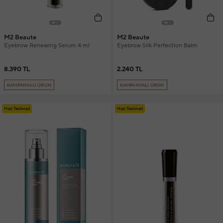
M2 Beaute
M2 Beaute
Eyebrow Renewing Serum 4 ml
Eyebrow Silk Perfection Balm
8.390 TL
2.240 TL
KAMPANYALI ÜRÜN
KAMPANYALI ÜRÜN
Hızlı Teslimat
Hızlı Teslimat