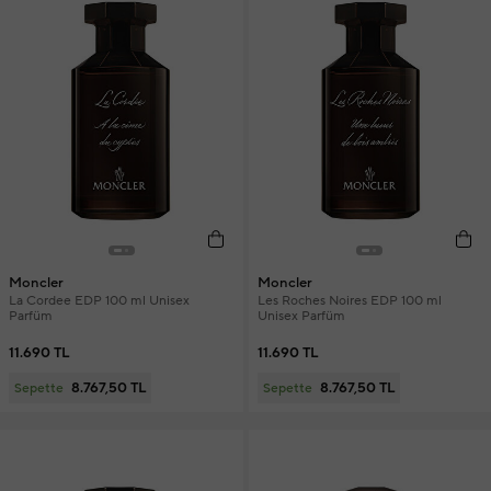
Moncler
Moncler
La Cordee EDP 100 ml Unisex
Les Roches Noires EDP 100 ml
Parfüm
Unisex Parfüm
11.690 TL
11.690 TL
8.767,50 TL
8.767,50 TL
Sepette
Sepette