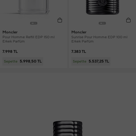
Moncler
Moncler
Pour Homme Refill EDP 150 ml
Sunrise Pour Homme EDP 100 ml
Erkek Parfüm
Erkek Parfüm
7.998 TL
7.383 TL
5.998,50 TL
5.537,25 TL
Sepette
Sepette