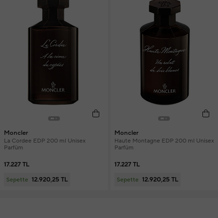
Moncler
Moncler
La Cordee EDP 200 ml Unisex
Haute Montagne EDP 200 ml Unisex
Parfüm
Parfüm
17.227 TL
17.227 TL
12.920,25 TL
12.920,25 TL
Sepette
Sepette