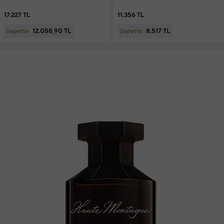
17.227 TL
11.356 TL
12.058,90 TL
8.517 TL
Sepette
Sepette