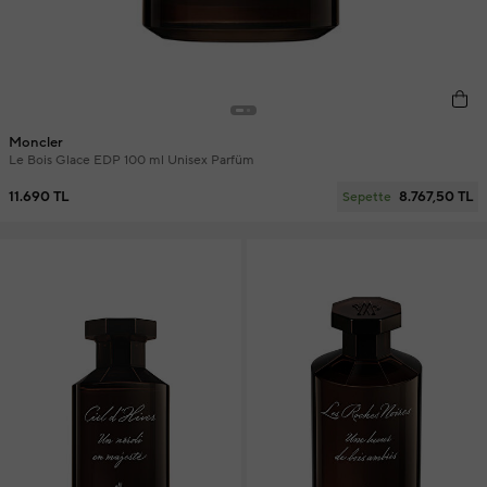
Moncler
Le Bois Glace EDP 100 ml Unisex Parfüm
11.690 TL
8.767,50 TL
Sepette