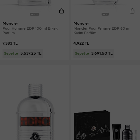
Moncler
Moncler
Pour Homme EDP 100 ml Erkek
Moncler Pour Femme EDP 60 ml
Parfüm
Kadın Parfüm
7.383 TL
4.922 TL
5.537,25 TL
3.691,50 TL
Sepette
Sepette