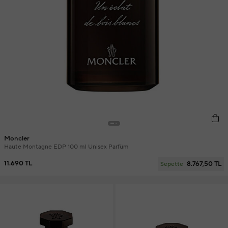
Moncler
Haute Montagne EDP 100 ml Unisex Parfüm
11.690 TL
8.767,50 TL
Sepette