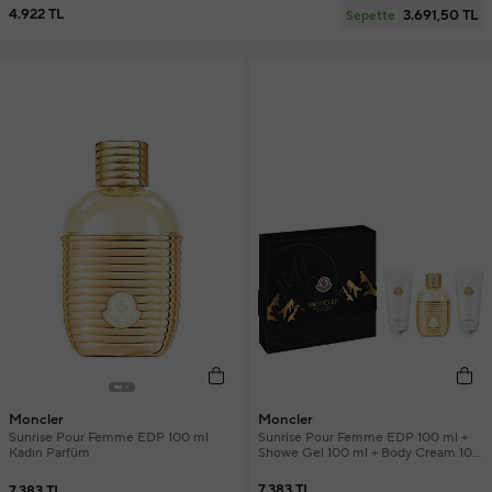
4.922 TL
3.691,50 TL
Sepette
Moncler
Moncler
Sunrise Pour Femme EDP 100 ml +
Sunrise Pour Femme EDP 100 ml
Showe Gel 100 ml + Body Cream 100
Kadın Parfüm
ml Kadın Parfüm Seti
7.383 TL
7.383 TL