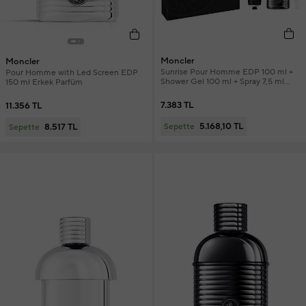
Moncler
Moncler
Sunrise Pour Homme EDP 100 ml +
Pour Homme with Led Screen EDP
Shower Gel 100 ml + Spray 7,5 ml
150 ml Erkek Parfüm
Erkek Parfüm Seti
7.383 TL
11.356 TL
5.168,10 TL
8.517 TL
Sepette
Sepette