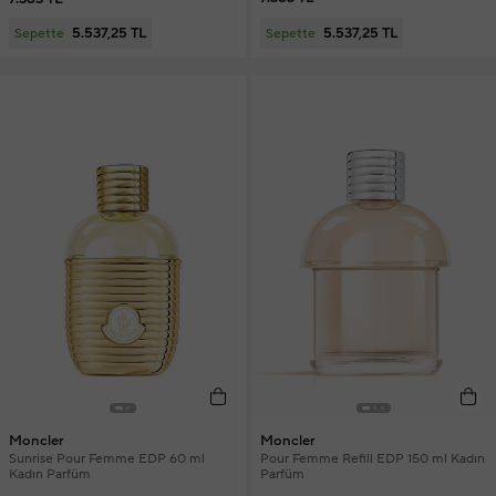
5.537,25 TL
5.537,25 TL
Sepette
Sepette
Moncler
Moncler
Sunrise Pour Femme EDP 60 ml
Pour Femme Refill EDP 150 ml Kadın
Kadın Parfüm
Parfüm