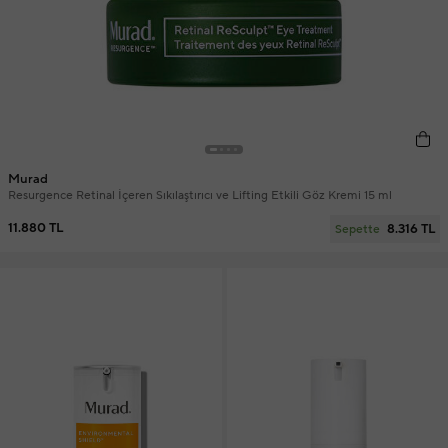
Murad
Resurgence Retinal İçeren Sıkılaştırıcı ve Lifting Etkili Göz Kremi 15 ml
11.880 TL
8.316 TL
Sepette