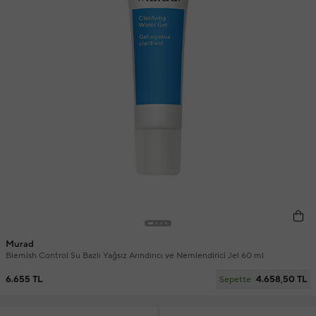
Murad
Blemish Control Su Bazlı Yağsız Arındırıcı ve Nemlendirici Jel 60 ml
6.655 TL
4.658,50 TL
Sepette