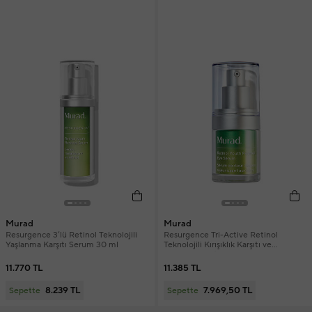
Murad
Murad
Resurgence 3’lü Retinol Teknolojili
Resurgence Tri-Active Retinol
Yaşlanma Karşıtı Serum 30 ml
Teknolojili Kırışıklık Karşıtı ve
Sıkılaştırıcı Göz Serumu 15 ml
11.770 TL
11.385 TL
8.239 TL
7.969,50 TL
Sepette
Sepette