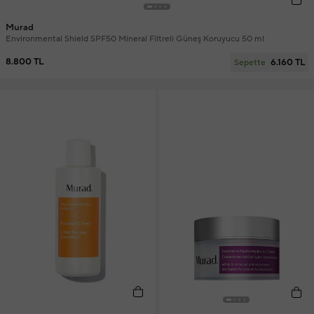
Murad
Environmental Shield SPF50 Mineral Filtreli Güneş Koruyucu 50 ml
8.800 TL
6.160 TL
Sepette