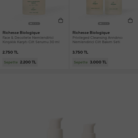
Richesse Biologique
Richesse Biologique
Face & Decollete Nemlendirici
Privileged Cleansing Arındırıcı
Kırışıklık Karşıtı Cilt Serumu 30 ml
Nemlendirici Cilt Bakım Seti
2.750 TL
3.750 TL
2.200 TL
3.000 TL
Sepette
Sepette