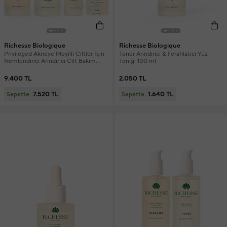
Richesse Biologique
Richesse Biologique
Privileged Akneye Meyilli Ciltler İçin
Toner Arındırıcı & Ferahlatıcı Yüz
Nemlendirici Arındırıcı Cilt Bakım
Toniği 100 ml
Seti
9.400 TL
2.050 TL
7.520 TL
1.640 TL
Sepette
Sepette