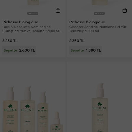
Richesse Biologique
Richesse Biologique
Face & Decollete Nemlendirici
Cleanser Arındırıcı Nemlendirici Yüz
Sıkılaştırıcı Yüz ve Dekolte Kremi 50
Temizleyici 100 ml
ml
3.250 TL
2.350 TL
2.600 TL
1.880 TL
Sepette
Sepette