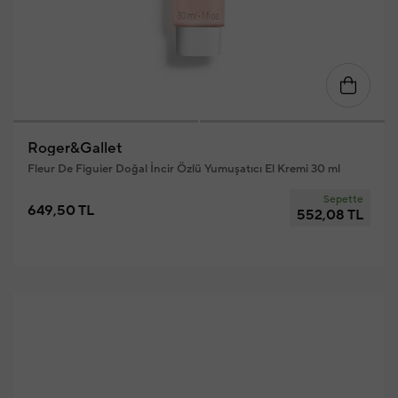
Roger&Gallet
Fleur De Figuier Doğal İncir Özlü Yumuşatıcı El Kremi 30 ml
Sepette
649,50 TL
552,08 TL