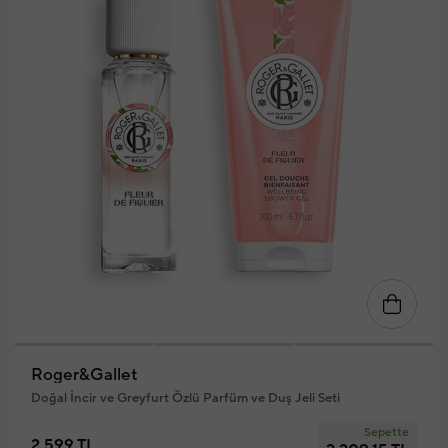
Roger&Gallet
Doğal İncir ve Greyfurt Özlü Parfüm ve Duş Jeli Seti
Sepette
2.599 TL