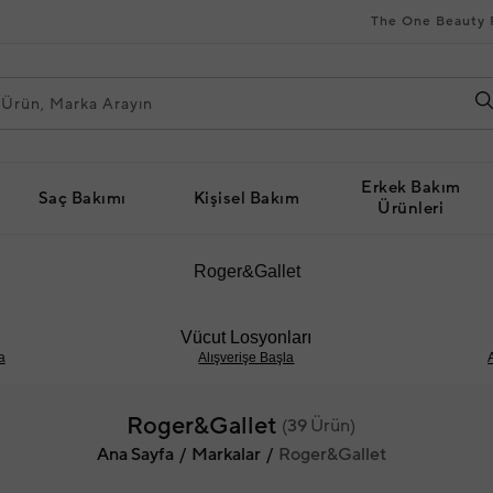
The One Beauty 
Erkek Bakım
Saç Bakımı
Kişisel Bakım
Ürünleri
Roger&Gallet
Vücut Losyonları
a
Alışverişe Başla
Roger&Gallet
(
39
Ürün)
Ana Sayfa
Markalar
Roger&Gallet