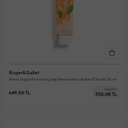
Roger&Gallet
Neroli Doğal Portakal Çiçeği Nemlendirici Bakım El Kremi 30 ml
Sepette
649,50 TL
552,08 TL