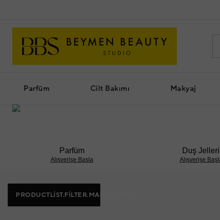
Parfüm
Cilt Bakımı
Makyaj
Parfüm
Duş Jelleri
Alışverişe Başla
Alışverişe Başl
PRODUCTLIST.FILTER.MAINBUTTON