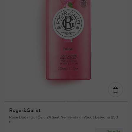
Roger&Gallet
Rose Doğal Gül Özlü 24 Saat Nemlendirici Vücut Losyonu 250
ml
Sepette