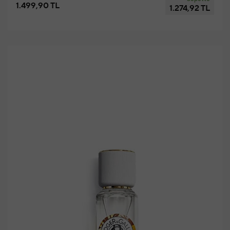
1.499,90 TL
1.274,92 TL