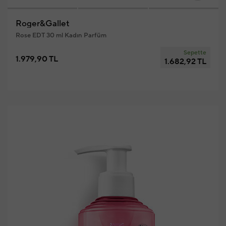
Roger&Gallet
Rose EDT 30 ml Kadın Parfüm
Sepette
1.979,90 TL
1.682,92 TL