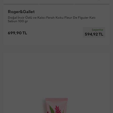
Roger&Gallet
Doğal İncir Özlü ve Kalıcı Ferah Koku Fleur De Figuier Katı
Sabun 100 gr
Sepette
699,90 TL
594,92 TL