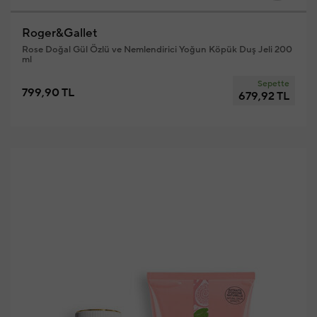
Roger&Gallet
Rose Doğal Gül Özlü ve Nemlendirici Yoğun Köpük Duş Jeli 200
ml
Sepette
799,90 TL
679,92 TL