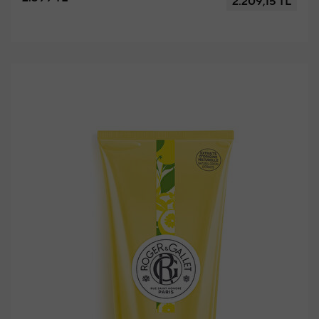
2.209,15 TL