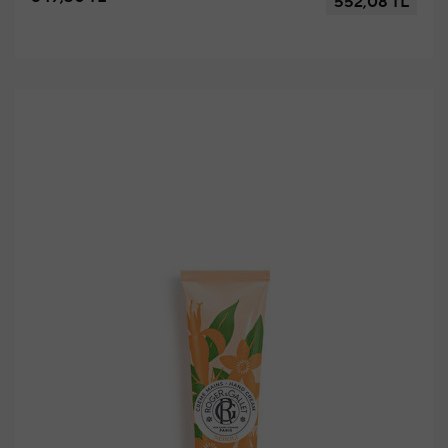
552,08 TL