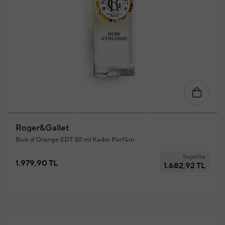
Roger&Gallet
Bois d’Orange EDT 30 ml Kadın Parfüm
Sepette
1.979,90 TL
1.682,92 TL