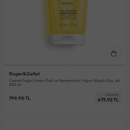
Roger&Gallet
Cedrat Doğal Limon Özlü ve Nemlendirici Yoğun Köpük Duş Jeli
200 ml
Sepette
799,90 TL
679,92 TL