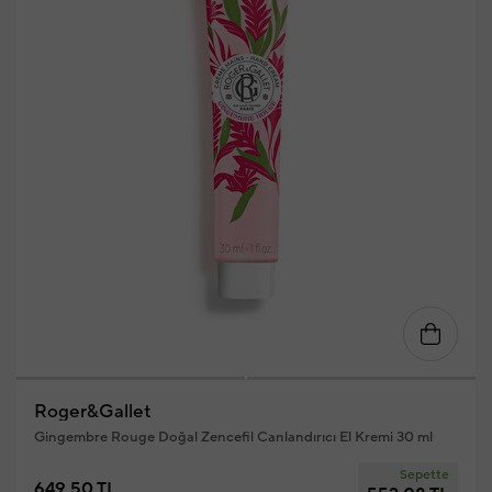
Roger&Gallet
Gingembre Rouge Doğal Zencefil Canlandırıcı El Kremi 30 ml
Sepette
649,50 TL