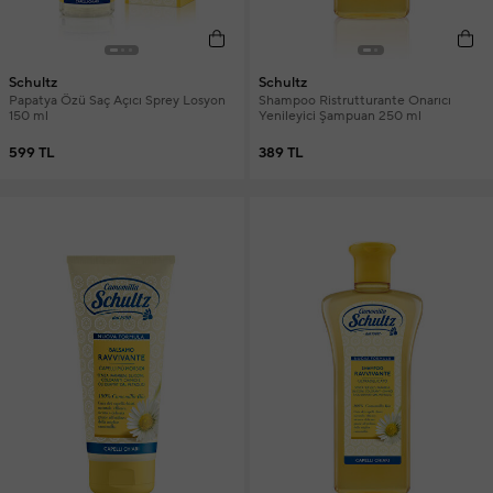
Schultz
Schultz
Papatya Özü Saç Açıcı Sprey Losyon
Shampoo Ristrutturante Onarıcı
150 ml
Yenileyici Şampuan 250 ml
599 TL
389 TL