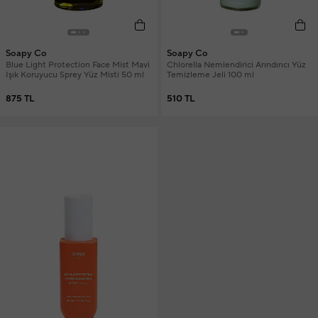
Soapy Co
Soapy Co
Blue Light Protection Face Mist Mavi
Chlorella Nemlendirici Arındırıcı Yüz
Işık Koruyucu Sprey Yüz Misti 50 ml
Temizleme Jeli 100 ml
875 TL
510 TL