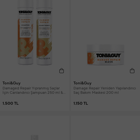
Toni&Guy
Toni&Guy
Damaged Repair Yıpranmış Saçlar
Damage Repair Yeniden Yapılandırıcı
İçin Canlandırıcı Şampuan 250 ml &
Saç Bakım Maskesi 200 ml
Saç Kremi 250 ml
1.500 TL
1.150 TL