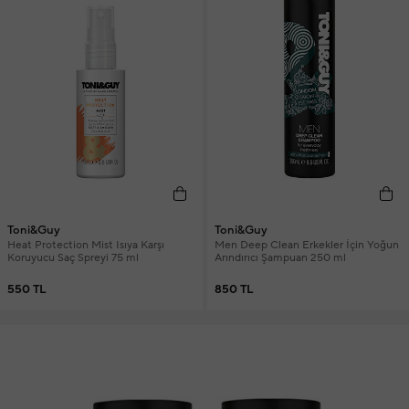
Toni&Guy
Toni&Guy
Heat Protection Mist Isıya Karşı
Men Deep Clean Erkekler İçin Yoğun
Koruyucu Saç Spreyi 75 ml
Arındırıcı Şampuan 250 ml
550 TL
850 TL