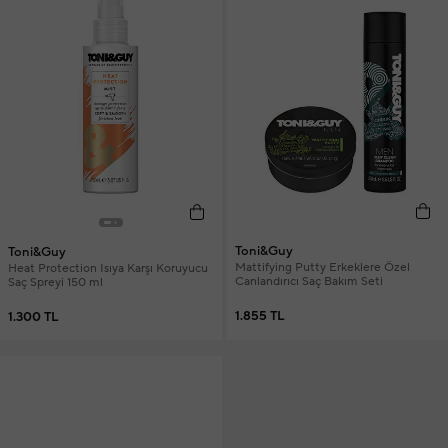
Toni&Guy
Toni&Guy
Mattifying Putty Erkeklere Özel
Heat Protection Isıya Karşı Koruyucu
Canlandırıcı Saç Bakım Seti
Saç Spreyi 150 ml
1.855 TL
1.300 TL