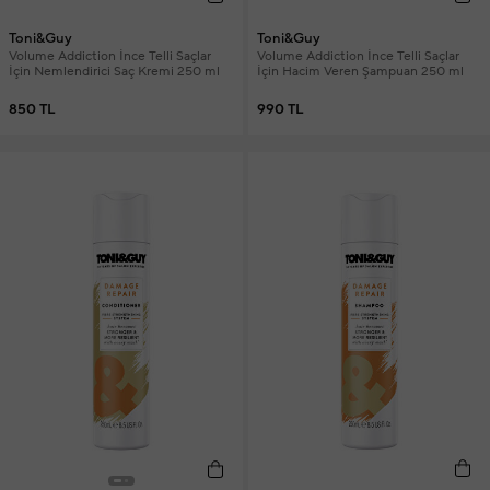
Toni&Guy
Toni&Guy
Volume Addiction İnce Telli Saçlar
Volume Addiction İnce Telli Saçlar
İçin Nemlendirici Saç Kremi 250 ml
İçin Hacim Veren Şampuan 250 ml
850 TL
990 TL