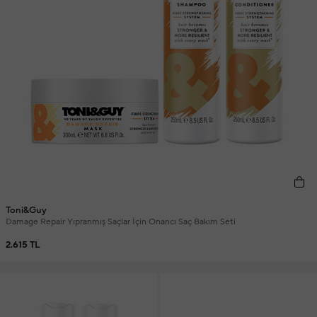
Toni&Guy
Damage Repair Yıpranmış Saçlar İçin Onarıcı Saç Bakım Seti
2.615 TL