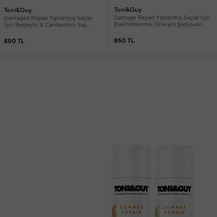
Toni&Guy
Toni&Guy
Damage Repair Yıpranmış Saçlar İçin
Damaged Repair Yıpranmış Saçlar
Elektiriklenme Önleyici Şampuan
İçin Besleyici & Canlandırıcı Saç
250 ml
Bakım Kremi 250 ml
850 TL
850 TL