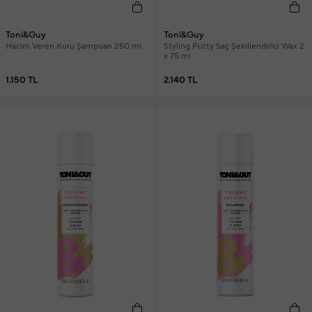
Toni&Guy
Toni&Guy
Hacim Veren Kuru Şampuan 250 ml
Styling Putty Saç Şekillendirici Wax 2
x 75 ml
1.150 TL
2.140 TL