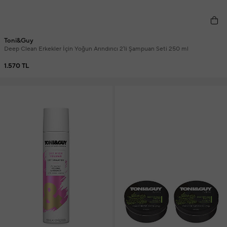
Toni&Guy
Deep Clean Erkekler İçin Yoğun Arındırıcı 2'li Şampuan Seti 250 ml
1.570 TL