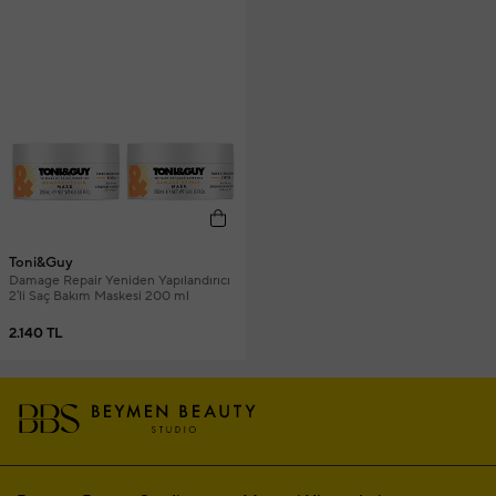
Toni&Guy
Damage Repair Yeniden Yapılandırıcı
2'li Saç Bakım Maskesi 200 ml
2.140 TL