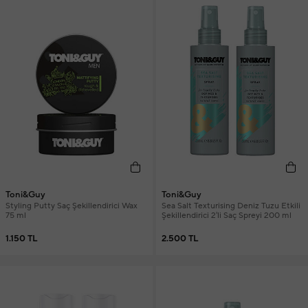
Toni&Guy
Toni&Guy
Styling Putty Saç Şekillendirici Wax
Sea Salt Texturising Deniz Tuzu Etkili
75 ml
Şekillendirici 2'li Saç Spreyi 200 ml
1.150 TL
2.500 TL