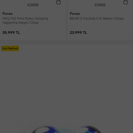
Foreo
Foreo
FAQ 102 Pink Ruby Gelişmiş
BEAR 2 Fuchsia Cilt Bakım Cihazı
Yaşlanma Karşıtı Cihaz
35.999 TL
23.999 TL
Hızlı Teslimat