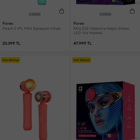
Foreo
Foreo
Peach 2 IPL Mint Epilasyon Cihazı
FAQ 202 Yaşlanma Karşıtı Silikon
LED Yüz Maskesi
23.399 TL
47.999 TL
Hızlı Teslimat
Hızlı Teslimat