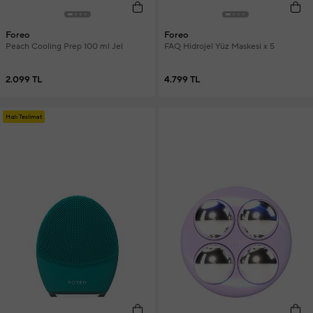
Foreo
Foreo
Peach Cooling Prep 100 ml Jel
FAQ Hidrojel Yüz Maskesi x 5
2.099 TL
4.799 TL
Hızlı Teslimat