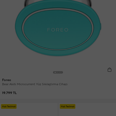
Foreo
Bear Akıllı Microcurrent Yüz Sıkılaştırma Cihazı
19.799 TL
Hızlı Teslimat
Hızlı Teslimat