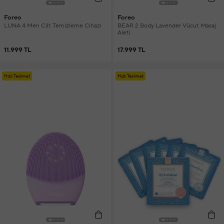
Foreo
Foreo
LUNA 4 Men Cilt Temizleme Cihazı
BEAR 2 Body Lavender Vücut Masaj
Aleti
11.999 TL
17.999 TL
Hızlı Teslimat
Hızlı Teslimat