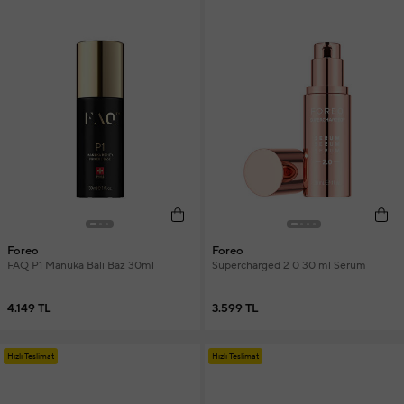
Foreo
Foreo
FAQ P1 Manuka Balı Baz 30ml
Supercharged 2 0 30 ml Serum
4.149 TL
3.599 TL
Hızlı Teslimat
Hızlı Teslimat