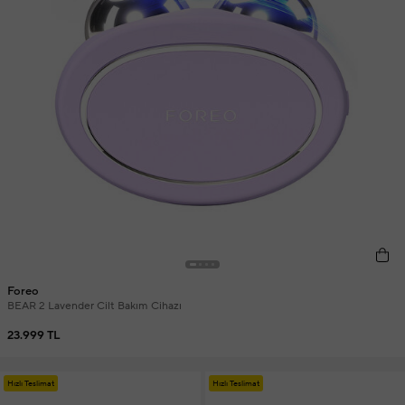
Foreo
BEAR 2 Lavender Cilt Bakım Cihazı
23.999 TL
Hızlı Teslimat
Hızlı Teslimat