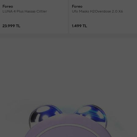
Foreo
Foreo
LUNA 4 Plus Hassas Ciltler
Ufo Masks H2Overdose 2.0 X6
23.999 TL
1.499 TL