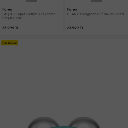
Foreo
Foreo
FAQ 102 Topaz Gelişmiş Yaşlanma
BEAR 2 Evergreen Cilt Bakım Cihazı
Karşıtı Cihaz
35.999 TL
23.999 TL
Hızlı Teslimat