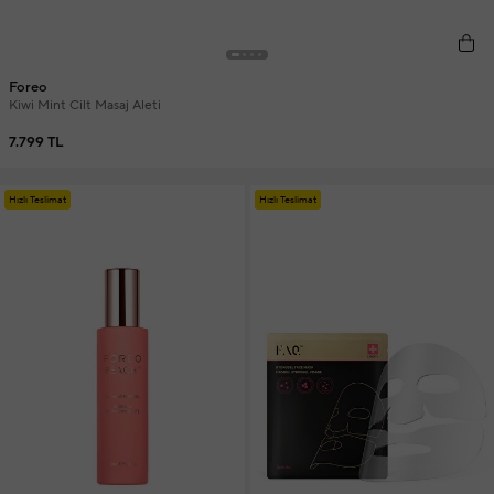
Foreo
Kiwi Mint Cilt Masaj Aleti
7.799 TL
Hızlı Teslimat
Hızlı Teslimat