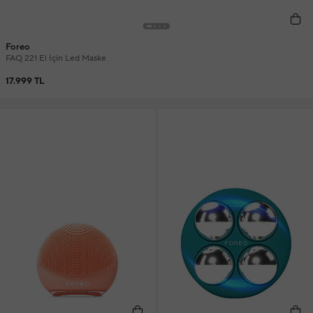
Foreo
FAQ 221 El İçin Led Maske
17.999 TL