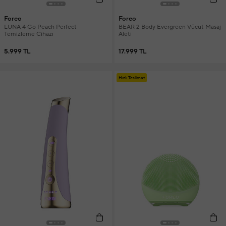
Foreo
Foreo
LUNA 4 Go Peach Perfect
BEAR 2 Body Evergreen Vücut Masaj
Temizleme Cihazı
Aleti
5.999 TL
17.999 TL
Hızlı Teslimat