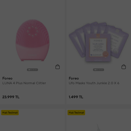
Foreo
Foreo
LUNA 4 Plus Normal Ciltler
Ufo Masks Youth Junkie 2.0 X 6
23.999 TL
1.499 TL
Hızlı Teslimat
Hızlı Teslimat