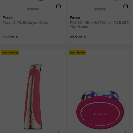
Foreo
Foreo
Peach 2 IPL Epilasyon Cihazı
FAQ 201 Ultra Hafif Silikon RGB LED
Yüz Maskesi
23.399 TL
29.999 TL
Hızlı Teslimat
Hızlı Teslimat