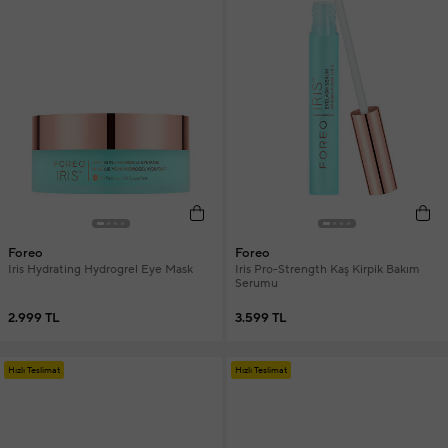
Foreo
Foreo
Iris Hydrating Hydrogrel Eye Mask
Iris Pro-Strength Kaş Kirpik Bakım
Serumu
2.999 TL
3.599 TL
Hızlı Teslimat
Hızlı Teslimat