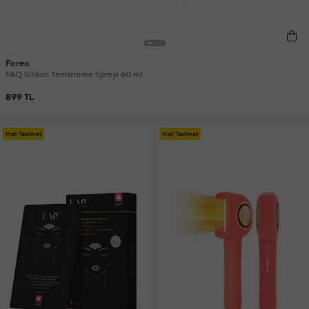
Foreo
FAQ Silikon Temizleme Spreyi 60 ml
899 TL
Hızlı Teslimat
Hızlı Teslimat