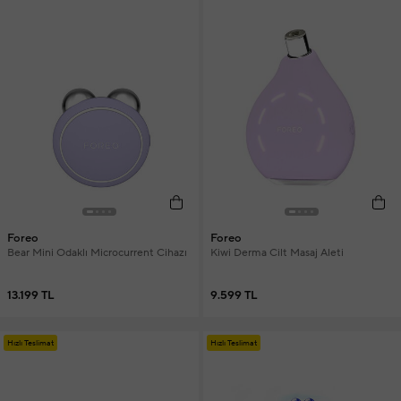
Foreo
Foreo
Bear Mini Odaklı Microcurrent Cihazı
Kiwi Derma Cilt Masaj Aleti
13.199 TL
9.599 TL
Hızlı Teslimat
Hızlı Teslimat