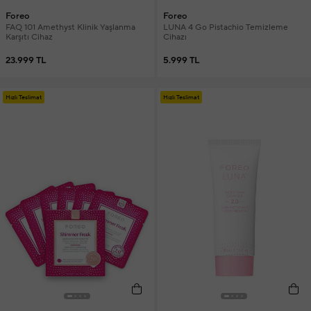
Foreo
Foreo
FAQ 101 Amethyst Klinik Yaşlanma
LUNA 4 Go Pistachio Temizleme
Karşıtı Cihaz
Cihazı
23.999 TL
5.999 TL
Hızlı Teslimat
Hızlı Teslimat