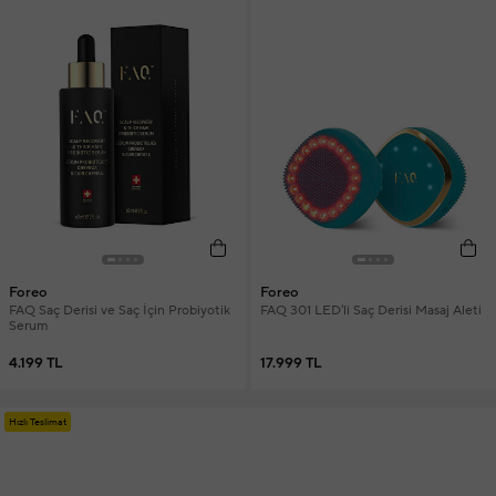
Foreo
Foreo
FAQ Saç Derisi ve Saç İçin Probiyotik
FAQ 301 LED'li Saç Derisi Masaj Aleti
Serum
4.199 TL
17.999 TL
Hızlı Teslimat