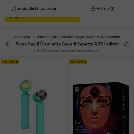
Filtrele
productlist.filter.order
(1)
Ana Sayfa
Foreo Seçili Ürünlerde Geçerli Sepette %30 İndirim
Foreo Seçili Ürünlerde Geçerli Sepette %30 İndirim
(
48
/ 102 productlist.category.productcount )
Hızlı Teslimat
Hızlı Teslimat