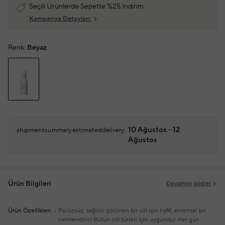
Seçili Ürünlerde Sepette %25 İndirim
Kampanya Detayları
Renk:
Beyaz
10 Ağustos - 12
shipmentsummary.estimateddelivery
Ağustos
Ürün Bilgileri
Devamını göster
Ürün Özellikleri
Pürüzsüz, sağlıklı görünen bir cilt için hafif, evrensel bir
nemlendirici
Bütün cilt türleri için uygundur
Her gün