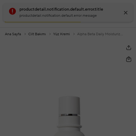
productdetail.notification.default.error.title
productdetail.notification.default.error.message
Ana Sayfa
Cilt Bakımı
Yüz Kremi
Alpha Beta Daily Moisturizer Nemlendirici Yüz Kremi 50 Ml