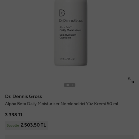
Dr. Dennis Gross
Alpha Beta Daily Moisturizer Nemlendirici Yüz Kremi 50 ml
3.338 TL
2.503,50 TL
Sepette