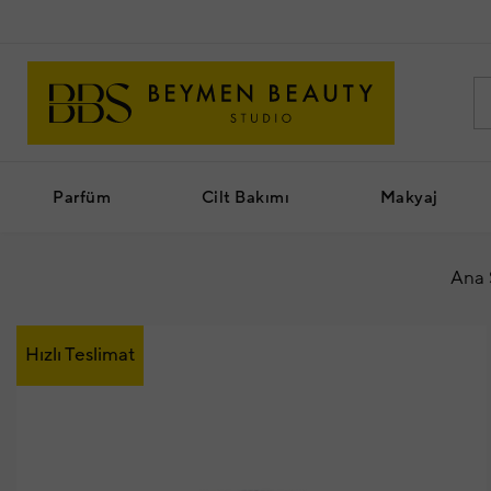
Parfüm
Cilt Bakımı
Makyaj
Ana 
Hızlı Teslimat