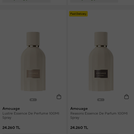
Fast Delivery
Amouage
Amouage
Lustre Essence De Perfume 100Ml
Reasons Essence De Parfum 100Ml
Spray
Spray
24.260 TL
24.260 TL