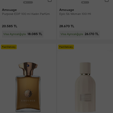
Amouage
Amouage
Purpose EDP 100 ml Kadın Parfüm
Epic 56 Woman 100 Ml
20.585 TL
28.670 TL
18.085 TL
26.170 TL
Visa Ayrıcalığıyla
Visa Ayrıcalığıyla
Fast Delivery
Fast Delivery