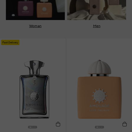
Woman
Men
Fast Delivery