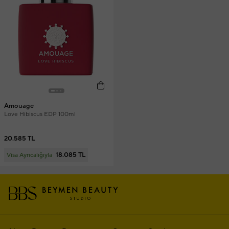
Amouage
Love Hibiscus EDP 100ml
20.585 TL
18.085 TL
Visa Ayrıcalığıyla