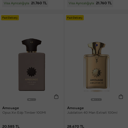
21.760 TL
21.760 TL
Visa Ayrıcalığıyla
Visa Ayrıcalığıyla
Fast Delivery
Fast Delivery
Amouage
Amouage
Opus Xvı Edp Timber 100Ml
Jubilation 40 Man Extrait 100ml
20.585 TL
28.670 TL