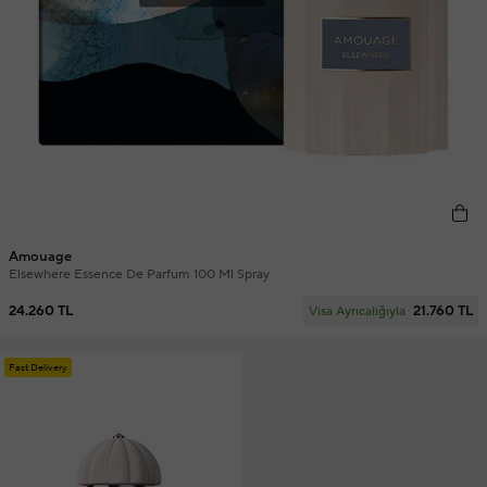
Amouage
Elsewhere Essence De Parfum 100 Ml Spray
24.260 TL
21.760 TL
Visa Ayrıcalığıyla
Fast Delivery