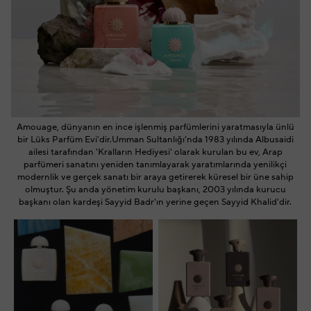
Amouage, dünyanın en ince işlenmiş parfümlerini yaratmasıyla ünlü
bir Lüks Parfüm Evi'dir.Umman Sultanlığı'nda 1983 yılında Albusaidi
ailesi tarafından 'Kralların Hediyesi' olarak kurulan bu ev, Arap
parfümeri sanatını yeniden tanımlayarak yaratımlarında yenilikçi
modernlik ve gerçek sanatı bir araya getirerek küresel bir üne sahip
olmuştur. Şu anda yönetim kurulu başkanı, 2003 yılında kurucu
başkanı olan kardeşi Sayyid Badr'ın yerine geçen Sayyid Khalid'dir.