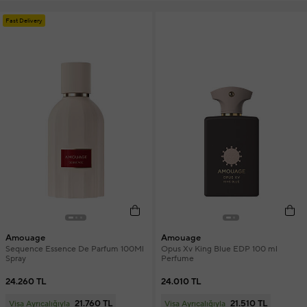
Fast Delivery
Amouage
Amouage
Sequence Essence De Parfum 100Ml
Opus Xv King Blue EDP 100 ml
Spray
Perfume
24.260 TL
24.010 TL
21.760 TL
21.510 TL
Visa Ayrıcalığıyla
Visa Ayrıcalığıyla