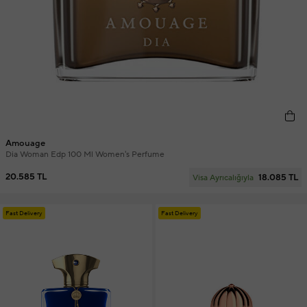
Amouage
Dia Woman Edp 100 Ml Women's Perfume
20.585 TL
18.085 TL
Visa Ayrıcalığıyla
Fast Delivery
Fast Delivery