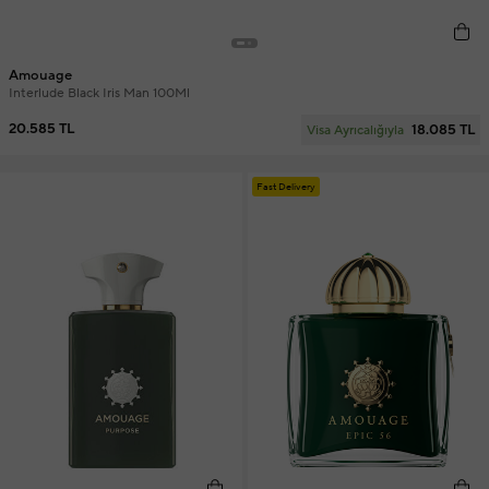
Amouage
Interlude Black Iris Man 100Ml
20.585 TL
18.085 TL
Visa Ayrıcalığıyla
Fast Delivery