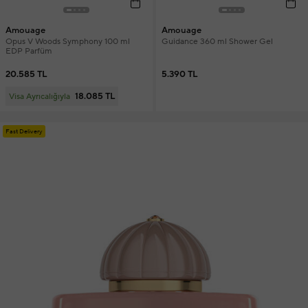
Amouage
Amouage
Opus V Woods Symphony 100 ml
Guidance 360 ml Shower Gel
EDP Parfüm
20.585 TL
5.390 TL
18.085 TL
Visa Ayrıcalığıyla
Fast Delivery