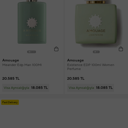
Amouage
Amouage
Meander Edp Man 100Ml
Existence EDP 100ml Women
Perfume
20.585 TL
20.585 TL
18.085 TL
18.085 TL
Visa Ayrıcalığıyla
Visa Ayrıcalığıyla
Fast Delivery