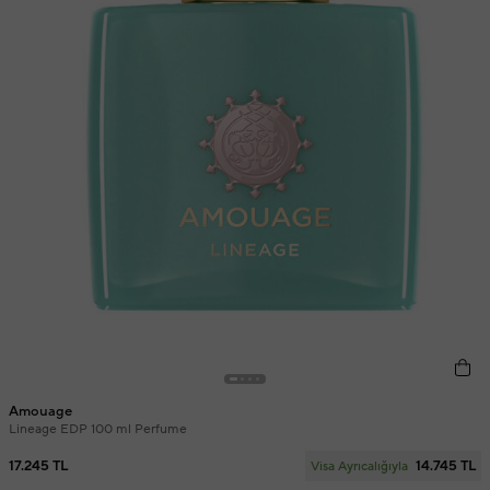
Amouage
Lineage EDP 100 ml Perfume
17.245 TL
14.745 TL
Visa Ayrıcalığıyla