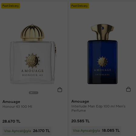
Fast Delivery
Fast Delivery
Amouage
Amouage
Interlude Man Edp 100 ml Men's
Honour 43 100 Ml
Perfume
20.585 TL
28.670 TL
18.085 TL
26.170 TL
Visa Ayrıcalığıyla
Visa Ayrıcalığıyla