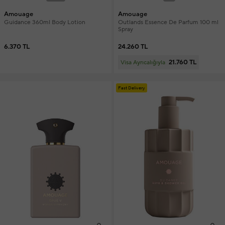
Amouage
Amouage
Guidance 360ml Body Lotion
Outlands Essence De Parfum 100 ml
Spray
6.370 TL
24.260 TL
21.760 TL
Visa Ayrıcalığıyla
Fast Delivery