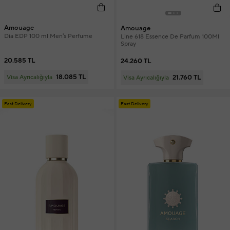
Amouage
Amouage
Dia EDP 100 ml Men's Perfume
Line 618 Essence De Parfum 100Ml
Spray
20.585 TL
24.260 TL
18.085 TL
21.760 TL
Visa Ayrıcalığıyla
Visa Ayrıcalığıyla
Fast Delivery
Fast Delivery