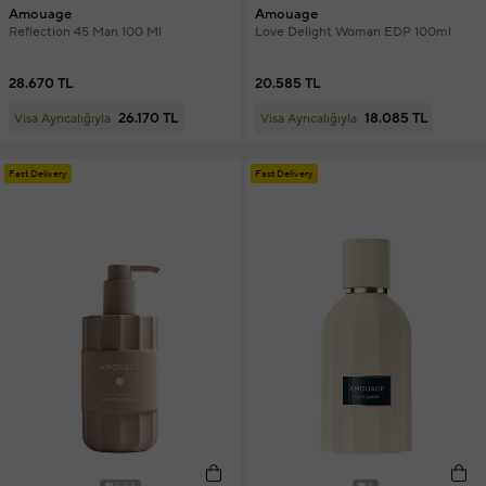
Amouage
Amouage
Reflection 45 Man 100 Ml
Love Delight Woman EDP 100ml
28.670 TL
20.585 TL
26.170 TL
18.085 TL
Visa Ayrıcalığıyla
Visa Ayrıcalığıyla
Fast Delivery
Fast Delivery