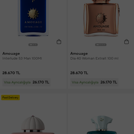
Amouage
Amouage
Interlude 53 Man 100Ml
Dia 40 Woman Extrait 100 ml
28.670 TL
28.670 TL
26.170 TL
26.170 TL
Visa Ayrıcalığıyla
Visa Ayrıcalığıyla
Fast Delivery