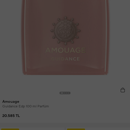
Amouage
Guidance Edp 100 ml Parfüm
20.585 TL