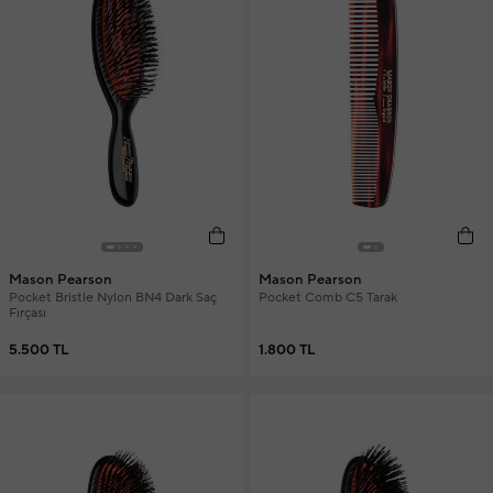
Mason Pearson
Mason Pearson
Pocket Bristle Nylon BN4 Dark Saç
Pocket Comb C5 Tarak
Fırçası
5.500 TL
1.800 TL