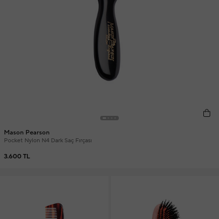
Mason Pearson
Pocket Nylon N4 Dark Saç Fırçası
3.600 TL