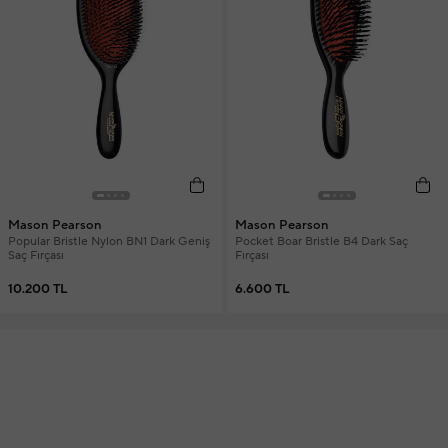
Mason Pearson
Mason Pearson
Popular Bristle Nylon BN1 Dark Geniş
Pocket Boar Bristle B4 Dark Saç
Saç Fırçası
Fırçası
10.200 TL
6.600 TL