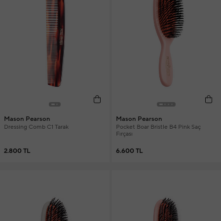
Mason Pearson
Mason Pearson
Dressing Comb C1 Tarak
Pocket Boar Bristle B4 Pink Saç
Fırçası
2.800 TL
6.600 TL