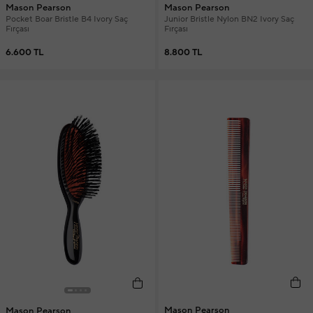
Mason Pearson
Mason Pearson
Pocket Boar Bristle B4 Ivory Saç
Junior Bristle Nylon BN2 Ivory Saç
Fırçası
Fırçası
6.600 TL
8.800 TL
Mason Pearson
Mason Pearson