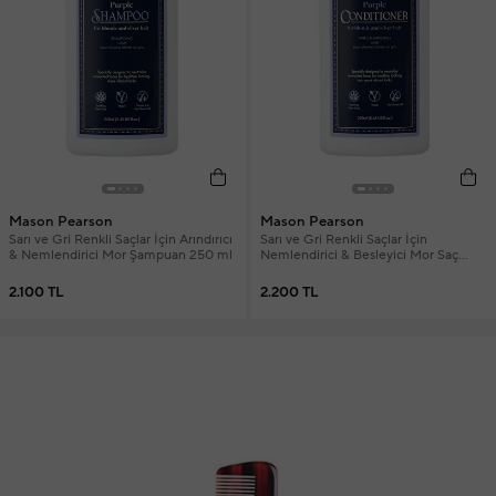
Mason Pearson
Mason Pearson
Sarı ve Gri Renkli Saçlar İçin Arındırıcı
Sarı ve Gri Renkli Saçlar İçin
& Nemlendirici Mor Şampuan 250 ml
Nemlendirici & Besleyici Mor Saç
Bakım Kremi 250 ml
2.100 TL
2.200 TL