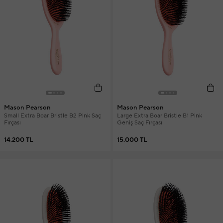
Mason Pearson
Mason Pearson
Small Extra Boar Bristle B2 Pink Saç
Large Extra Boar Bristle B1 Pink
Fırçası
Geniş Saç Fırçası
14.200 TL
15.000 TL