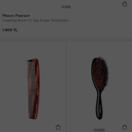
Mason Pearson
Cleaning Brush CL Saç Fırçası Temizleyici
1.400 TL