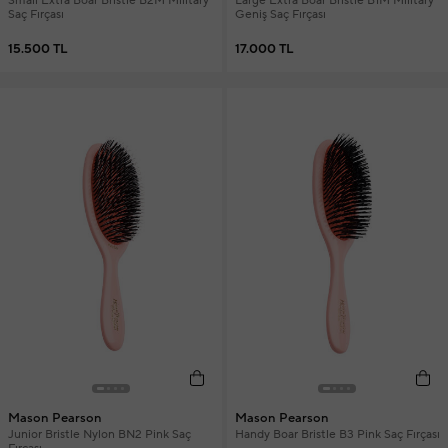
Small Extra Boar Bristle B2M Military
Large Extra Boar Bristle B1M Military
Saç Fırçası
Geniş Saç Fırçası
15.500 TL
17.000 TL
Mason Pearson
Mason Pearson
Junior Bristle Nylon BN2 Pink Saç
Handy Boar Bristle B3 Pink Saç Fırçası