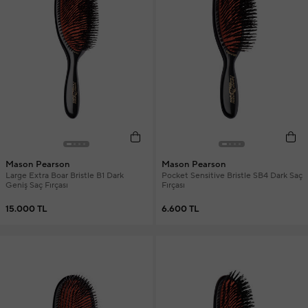
Mason Pearson
Mason Pearson
Large Extra Boar Bristle B1 Dark
Pocket Sensitive Bristle SB4 Dark Saç
Geniş Saç Fırçası
Fırçası
15.000 TL
6.600 TL