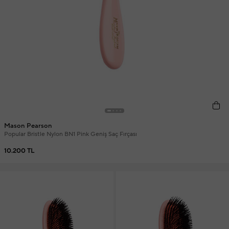
Mason Pearson
Popular Bristle Nylon BN1 Pink Geniş Saç Fırçası
10.200 TL