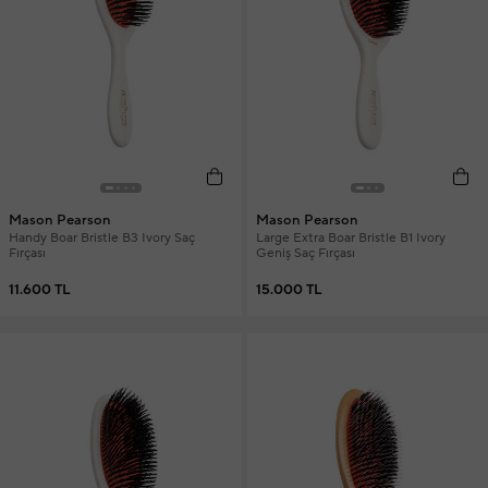
Mason Pearson
Mason Pearson
Handy Boar Bristle B3 Ivory Saç
Large Extra Boar Bristle B1 Ivory
Fırçası
Geniş Saç Fırçası
11.600 TL
15.000 TL