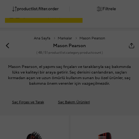
productlist.filter.order
Filtrele
Ana Sayfa
Markalar
Mason Pearson
Mason Pearson
(
48
/ 51 productlist.category.productcount )
Mason Pearson, el yapımı saç fırçaları ve taraklarıyla saç bakımında
lüks ve kaliteyi bir araya getirir. Saç derisini canlandıran, saçları
kırmadan açan ve uzun ömürlü kullanım sunan bu özel ürünler, saç
bakımına önem verenler için vazgeçilmezdir.
Saç Fırçası ve Tarak
Saç Bakım Ürünleri