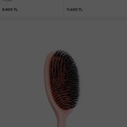
Fırçası
8.800 TL
11.600 TL