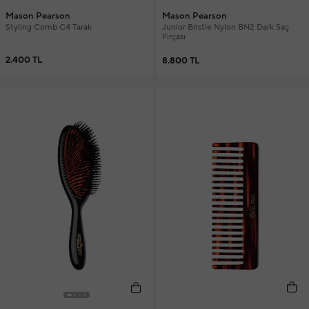
Mason Pearson
Mason Pearson
Styling Comb C4 Tarak
Junior Bristle Nylon BN2 Dark Saç
Fırçası
2.400 TL
8.800 TL