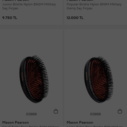
Junior Bristle Nylon BN2M Military
Popular Bristle Nylon BN1M Military
Saç Fırçası
Geniş Saç Fırçası
9.750 TL
12.000 TL
Mason Pearson
Mason Pearson