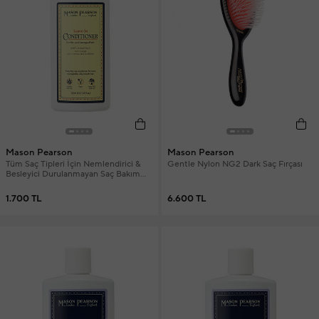
Mason Pearson
Mason Pearson
Tüm Saç Tipleri İçin Nemlendirici &
Gentle Nylon NG2 Dark Saç Fırçası
Besleyici Durulanmayan Saç Bakım
Kremi 150 ml
1.700 TL
6.600 TL