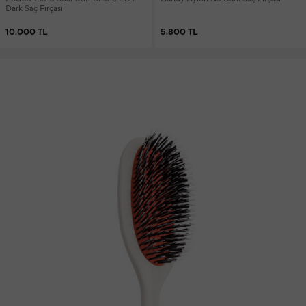
Dark Saç Fırçası
10.000 TL
5.800 TL