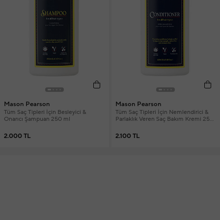
Mason Pearson
Mason Pearson
Tüm Saç Tipleri İçin Besleyici &
Tüm Saç Tipleri İçin Nemlendirici &
Onarıcı Şampuan 250 ml
Parlaklık Veren Saç Bakım Kremi 250
ml
2.000 TL
2.100 TL