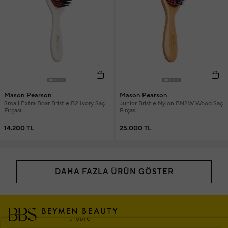
Mason Pearson
Mason Pearson
Small Extra Boar Bristle B2 Ivory Saç
Junior Bristle Nylon BN2W Wood Saç
Fırçası
Fırçası
14.200 TL
25.000 TL
DAHA FAZLA ÜRÜN GÖSTER