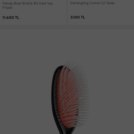
Detangling Comb C2 Tarak
Handy Boar Bristle B3 Dark Saç
Fırçası
3.100 TL
11.600 TL