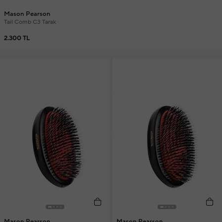
Mason Pearson
Tail Comb C3 Tarak
2.300 TL
Mason Pearson
Mason Pearson