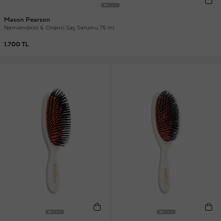
Mason Pearson
Nemlendirici & Onarıcı Saç Serumu 75 ml
1.700 TL