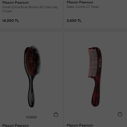
Mason Pearson
Mason Pearson
Rake Comb C7 Tarak
Small Extra Boar Bristle B2 Dark Saç
Fırçası
3.200 TL
14.200 TL
Mason Pearson
Mason Pearson