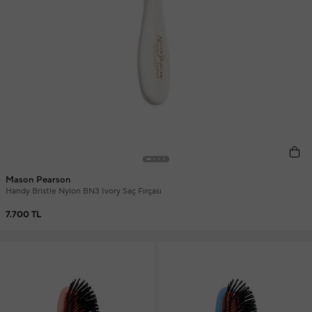
Mason Pearson
Handy Bristle Nylon BN3 Ivory Saç Fırçası
7.700 TL