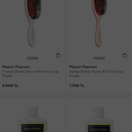
Mason Pearson
Mason Pearson
Pocket Bristle Nylon BN4 Ivory Saç
Handy Bristle Nylon BN3 Pink Saç
Fırçası
Fırçası
5.500 TL
7.700 TL