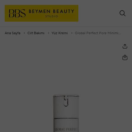
Ana Sayfa
Cilt Bakımı
Yüz Kremi
Global Perfect Pore Minimizer 30 Ml